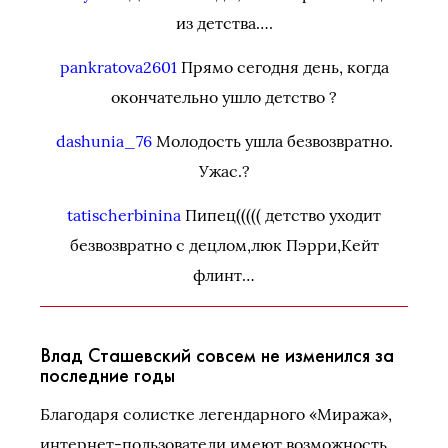
из детства….
pankratova2601
Прямо сегодня день, когда
окончательно ушло детство ?
dashunia_76
Молодость ушла безвозвратно.
Ужас.?
tatischerbinina
Пипец((((( детство уходит
безвозвратно с децлом,люк Пэрри,Кейт
флинт…
Влад Сташевский совсем не изменился за
последние годы
Благодаря солистке легендарного «Миража»,
интернет-пользователи имеют возможность