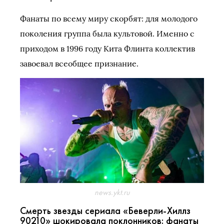
Фанаты по всему миру скорбят: для молодого
поколения группа была культовой. Именно с
приходом в 1996 году Кита Флинта коллектив
завоевал всеобщее признание.
news.ykt.ru
Смерть звезды сериала «Беверли-Хиллз
90210» шокировала поклонников: фанаты