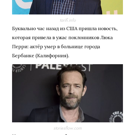
tarifi.info
Буквально час назад из США пришла новость,
которая привела в ужас поклонников Люка
Перри: актёр умер в больнице города
Бербанке (Калифорния).
storiesflow.com