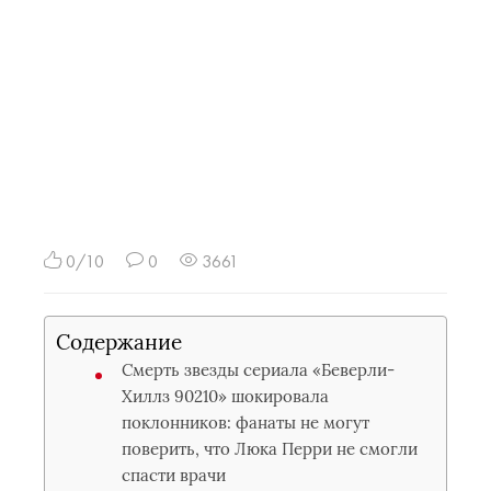
0/10
0
3661
Содержание
Смерть звезды сериала «Беверли-
Хиллз 90210» шокировала
поклонников: фанаты не могут
поверить, что Люка Перри не смогли
спасти врачи