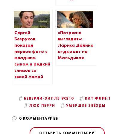
Сергей
«Потрясно
Безруков
выглядит»:
показал
Лариса Долина
первое фото с
отдыхает на
младшим
Мальдивах
сыном и редкий
снимок со
своей мамой
#
#
БЕВЕРЛИ-ХИЛЛЗ 90210
КИТ ФЛИНТ
#
#
ЛЮК ПЕРРИ
УМЕРШИЕ ЗВЁЗДЫ
0 КОММЕНТАРИЕВ
ОСТАВИТЬ КОММЕНТАРИЙ