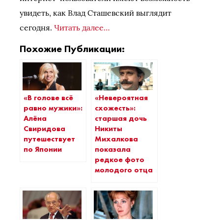
увидеть, как Влад Сташевский выглядит
сегодня.
Читать далее…
Похожие Публикации:
«В голове всё
«Невероятная
равно мужики»:
схожесть»:
Алёна
старшая дочь
Свиридова
Никиты
путешествует
Михалкова
по Японии
показала
редкое фото
молодого отца