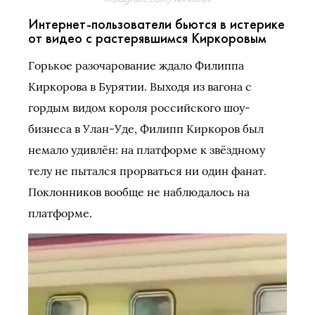
Интернет-пользователи бьются в истерике
от видео с растерявшимся Киркоровым
Горькое разочарование ждало Филиппа
Киркорова в Бурятии. Выходя из вагона с
гордым видом короля российского шоу-
бизнеса в Улан-Уде, Филипп Киркоров был
немало удивлён: на платформе к звёздному
телу не пытался прорваться ни один фанат.
Поклонников вообще не наблюдалось на
платформе.