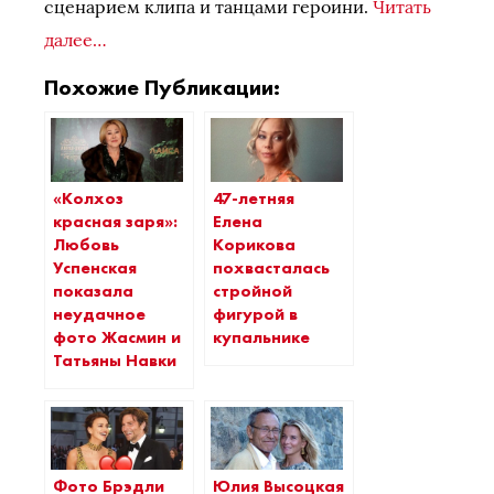
сценарием клипа и танцами героини.
Читать
далее…
Похожие Публикации:
«Колхоз
47-летняя
красная заря»:
Елена
Любовь
Корикова
Успенская
похвасталась
показала
стройной
неудачное
фигурой в
фото Жасмин и
купальнике
Татьяны Навки
Фото Брэдли
Юлия Высоцкая