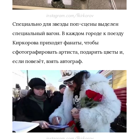
instagram.com/fkirkorov
Специально для звезды поп-сцены выделен
специальный вагон. В каждом городе к поезду
Киркорова приходят фанаты, чтобы
сфотографировать артиста, подарить цветы и,
если повезёт, взять автограф.
instagram.com/fkirkorov