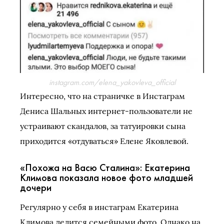
instagram.com/elena_yakovleva_official
Интересно, что на страничке в Инстаграм
Дениса Шальных интернет-пользователи не
устраивают скандалов, за татуировки сына
приходится «отдуваться» Елене Яковлевой.
«Похожа на Васю Сталина»: Екатерина
Климова показала новое фото младшей
дочери
Регулярно у себя в инстаграм Екатерина
Климова делится семейными фото. Однако на