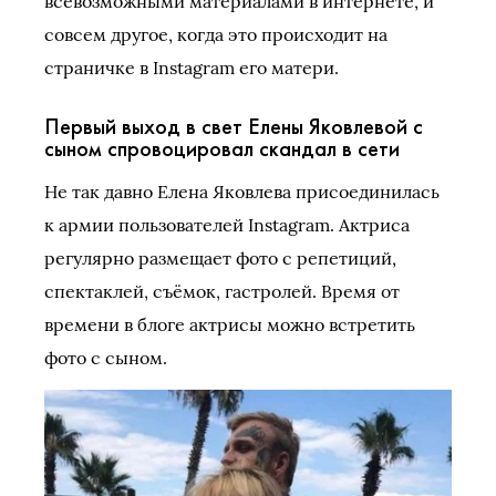
всевозможными материалами в интернете, и
совсем другое, когда это происходит на
страничке в Instagram его матери.
Первый выход в свет Елены Яковлевой с
сыном спровоцировал скандал в сети
Не так давно Елена Яковлева присоединилась
к армии пользователей Instagram. Актриса
регулярно размещает фото с репетиций,
спектаклей, съёмок, гастролей. Время от
времени в блоге актрисы можно встретить
фото с сыном.