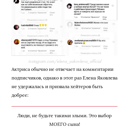
instagram.com/elena_yakovleva_official
Актриса обычно не отвечает на комментарии
подписчиков, однако в этот раз Елена Яковлева
не удержалась и призвала хейтеров быть
добрее:
Люди, не будьте такими злыми. Это выбор
МОЕГО сына!