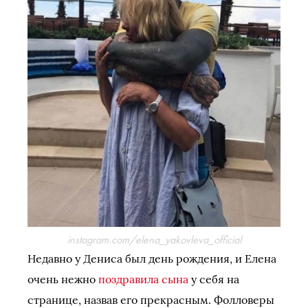
instagram.com/elena_yakovleva_official
Недавно у Дениса был день рождения, и Елена
очень нежно
поздравила сына
у себя на
странице, назвав его прекрасным. Фолловеры