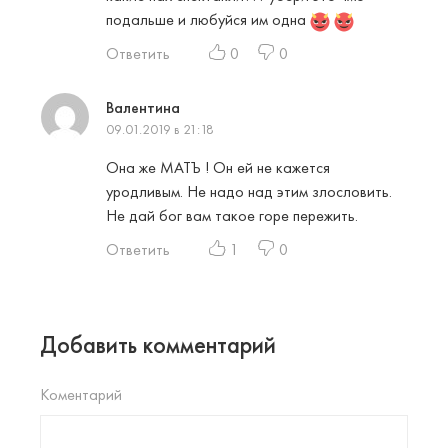
подальше и любуйся им одна
Ответить
0
0
Валентина
09.01.2019 в 21:18
Она же МАТЪ ! Он ей не кажется
уродливым. Не надо над этим злословить.
Не дай бог вам такое горе пережить.
Ответить
1
0
Добавить комментарий
Коментарий