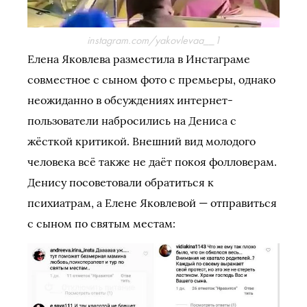
instagram.com/yakovlevaa__1
Елена Яковлева разместила в Инстаграме
совместное с сыном фото с премьеры, однако
неожиданно в обсуждениях интернет-
пользователи набросились на Дениса с
жёсткой критикой. Внешний вид молодого
человека всё также не даёт покоя фолловерам.
Денису посоветовали обратиться к
психиатрам, а Елене Яковлевой — отправиться
с сыном по святым местам: