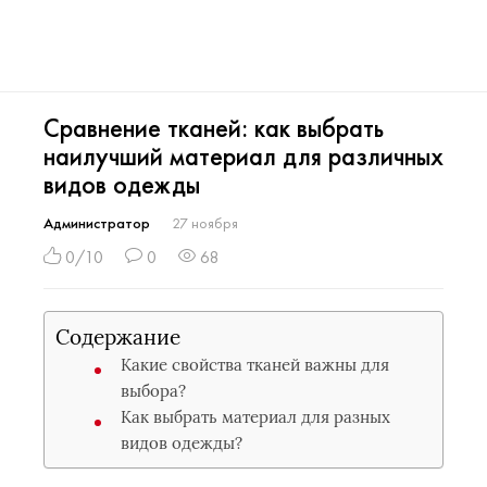
Сравнение тканей: как выбрать
наилучший материал для различных
видов одежды
Администратор
27 ноября
0/10
0
68
Содержание
Какие свойства тканей важны для
выбора?
Как выбрать материал для разных
видов одежды?