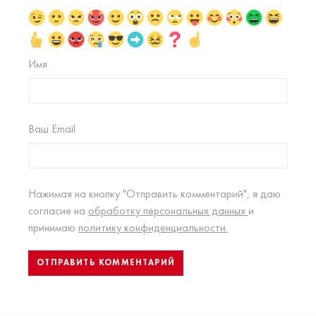
Имя
Ваш Email
Нажимая на кнопку "Отправить комментарий", я даю
согласие на
обработку персональных данных
и
принимаю
политику конфиденциальности.