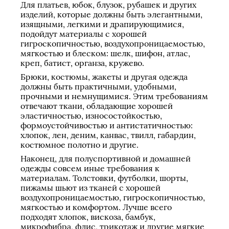
Для платьев, юбок, блузок, рубашек и других
изделий, которые должны быть элегантными,
изящными, легкими и драпирующимися,
подойдут материалы с хорошей
гигроскопичностью, воздухопроницаемостью,
мягкостью и блеском: шелк, шифон, атлас,
креп, батист, органза, кружево.
Брюки, костюмы, жакеты и другая одежда
должны быть практичными, удобными,
прочными и немнущимися. Этим требованиям
отвечают ткани, обладающие хорошей
эластичностью, износостойкостью,
формоустойчивостью и антистатичностью:
хлопок, лен, деним, канвас, твилл, габардин,
костюмное полотно и другие.
Наконец, для полуспортивной и домашней
одежды совсем иные требования к
материалам. Толстовки, футболки, шорты,
пижамы шьют из тканей с хорошей
воздухопроницаемостью, гигроскопичностью,
мягкостью и комфортом. Лучше всего
подходят хлопок, вискоза, бамбук,
микрофибра, флис, трикотаж и другие мягкие