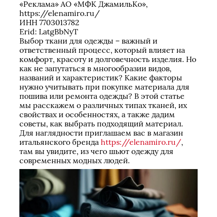
«Реклама» АО «МФК ДжамильКо»,
https://elenamiro.ru/
ИНН 7703013782
Erid: LatgBbNyT
Выбор ткани для одежды – важный и
ответственный процесс, который влияет на
комфорт, красоту и долговечность изделия. Но
как не запутаться в многообразии видов,
названий и характеристик? Какие факторы
нужно учитывать при покупке материала для
пошива или ремонта одежды? В этой статье
мы расскажем о различных типах тканей, их
свойствах и особенностях, а также дадим
советы, как выбрать подходящий материал.
Для наглядности приглашаем вас в магазин
итальянского бренда
https://elenamiro.ru/
,
там вы увидите, из чего шьют одежду для
современных модных людей.