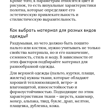
Кроме того, к параметрам относятся цвет и
рисунок, то есть визуальные характеристики
полотна, которые определяют его
эстетическую привлекательность и
стилистическую выразительность.
Как выбрать материал для разных видов
одежды?
Раздумывая, из чего должно быть пошито
пальто или костюм, нужно учитывать не только
свойства материала, но и его назначение,
сезонность, стиль и моду. В зависимости от
этих факторов подбирайте материал для
разнообразной одежды.
Для верхней одежды (пальто, куртки, плащи,
жилеты) нужны ткани, которые обладают
хорошей теплоизоляцией, ветро- и
влагозащитой, износостойкостью и
формоустойчивостью. Подходящие по этим
характеристикам ткани – шерсть, кашемир,
мохер, альпака, твид, букле, драп, мелтон,
плащевка, дубленка, кожа.