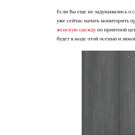
Если Вы еще не задумывались о 
уже сейчас начать мониторить п
женскую одежду
по приятной цен
будет в моде этой осенью и зимо