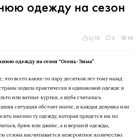
хнюю одежду на сезон
0/10
0
59
рхнюю одежду на сезон “Осень-Зима”
, что всего каких-то пару десятков лет тому назад
страны ходила практически в одинаковой одежде и
льто или ватные куртки, а шуба считалась
няя ситуация обстоит иначе, и каждая девушка или
сить именно ту одежду, которая придется им по
платьев, брюк или джинс, а и верхней одежды,
ем сезона насчитывается невероятное количество.