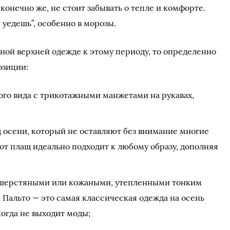
 конечно же, не стоит забывать о тепле и комфорте.
 уедешь”, особенно в морозы.
ьной верхней одежде к этому периоду, то определенно
озиции:
ого вида с трикотажными манжетами на рукавах,
 осени, который не оставляют без внимание многие
от плащ идеально подходит к любому образу, дополняя
ь шерстяными или кожаными, утепленными тонким
 Пальто — это самая классическая одежда на осень
когда не выходит моды;