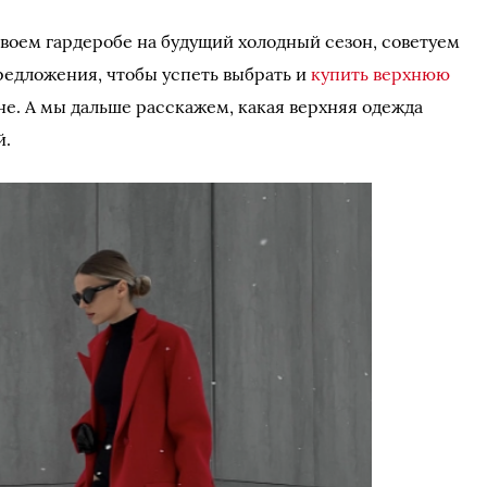
своем гардеробе на будущий холодный сезон, советуем
редложения, чтобы успеть выбрать и
купить верхнюю
е. А мы дальше расскажем, какая верхняя одежда
й.