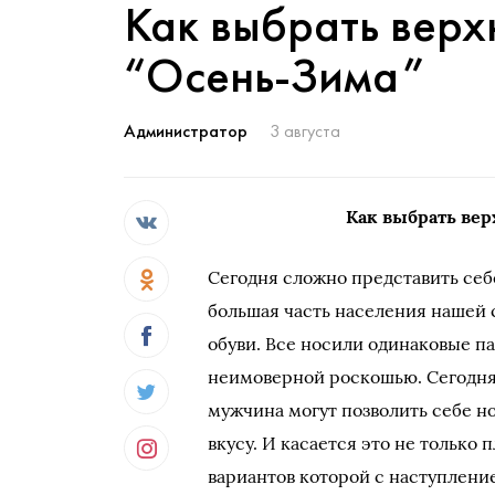
Как выбрать вер
“Осень-Зима”
Администратор
3 августа
Как выбрать ве
Сегодня сложно представить себе
большая часть населения нашей 
обуви. Все носили одинаковые па
неимоверной роскошью. Сегодняш
мужчина могут позволить себе но
вкусу. И касается это не только 
вариантов которой с наступлени