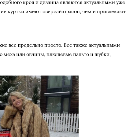
подобного кроя и дизайна являются актуальными уже
акие куртки имеют оверсайз фасон, чем и привлекают
тоже все предельно просто. Все также актуальными
о меха или овчины, плюшевые пальто и шубки,