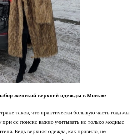
выбор женской верхней одежды в Москве
ране таков, что практически большую часть года мы
у при ее поиске важно учитывать не только модные
теля. Ведь верхняя одежда, как правило, не