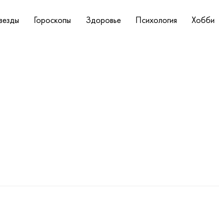
везды
Гороскопы
Здоровье
Психология
Хобби