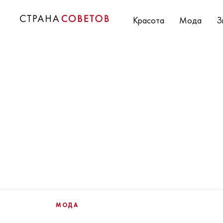
Красота
Мода
З
МОДА