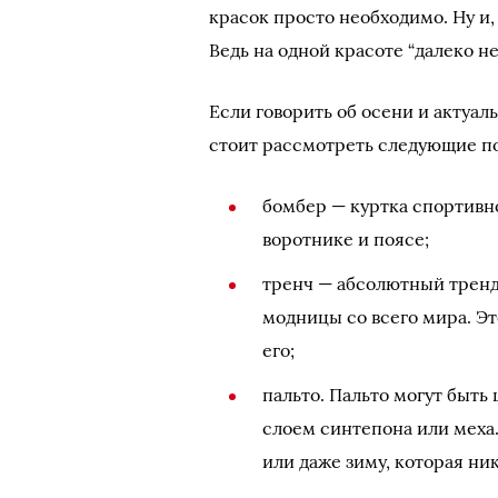
красок просто необходимо. Ну и,
Ведь на одной красоте “далеко не
Если говорить об осени и актуал
стоит рассмотреть следующие п
бомбер — куртка спортивн
воротнике и поясе;
тренч — абсолютный тренд
модницы со всего мира. Эт
его;
пальто. Пальто могут быт
слоем синтепона или меха.
или даже зиму, которая ни