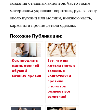
создания стильных акцентов. Часто таким
материалом украшают воротник, рукава, зону
около пуговиц или молнии, нижнюю часть,
карманы и прочие детали одежды.
Похожие Публикации:
Как продлить
Все, что вы
жизнь осенней
хотели знать о
обуви: 5
телесных
важных правил
колготках: 4
правила
стилистов
развеют все
сомнения!