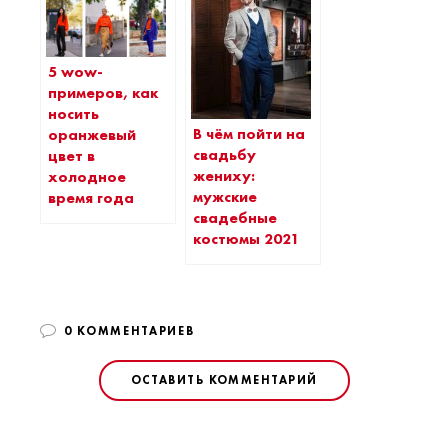
5 wow-
примеров, как
носить
В чём пойти на
оранжевый
свадьбу
цвет в
жениху:
холодное
мужские
время года
свадебные
костюмы 2021
0 КОММЕНТАРИЕВ
ОСТАВИТЬ КОММЕНТАРИЙ