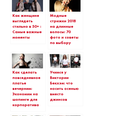
Как женщине
Модные
выглядеть
стрижки 2018
стильно в 50+ :
на длинные
Самые важные
волосы: 70
моменты
фото и советы
по выбору
Как сделать
Учимся у
повседневное
Виктории
платье
Бекхэм: что
вечерним:
носить осенью
Экономим на
вместо
шопинге для
джинсов
корпоратива