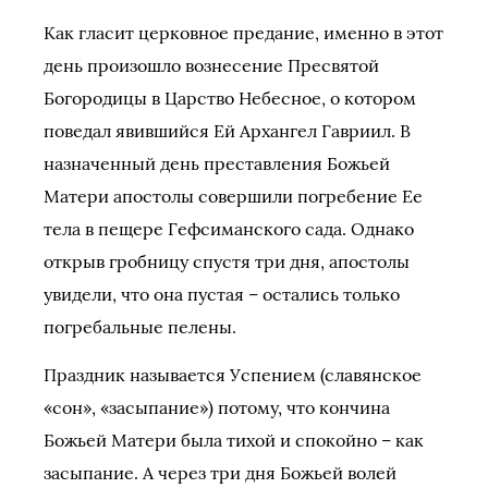
Как гласит церковное предание, именно в этот
день произошло вознесение Пресвятой
Богородицы в Царство Небесное, о котором
поведал явившийся Ей Архангел Гавриил. В
назначенный день преставления Божьей
Матери апостолы совершили погребение Ее
тела в пещере Гефсиманского сада. Однако
открыв гробницу спустя три дня, апостолы
увидели, что она пустая – остались только
погребальные пелены.
Праздник называется Успением (славянское
«сон», «засыпание») потому, что кончина
Божьей Матери была тихой и спокойно – как
засыпание. А через три дня Божьей волей