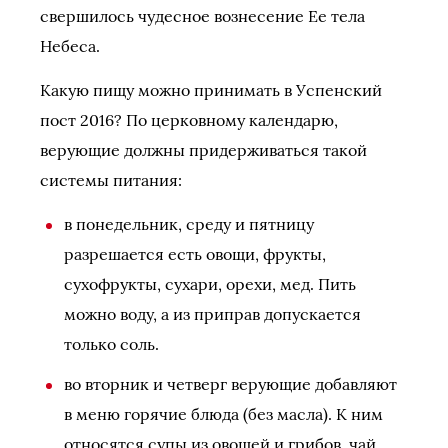
свершилось чудесное вознесение Ее тела
Небеса.
Какую пищу можно принимать в Успенский
пост 2016? По церковному календарю,
верующие должны придерживаться такой
системы питания:
в понедельник, среду и пятницу
разрешается есть овощи, фрукты,
сухофрукты, сухари, орехи, мед. Пить
можно воду, а из приправ допускается
только соль.
во вторник и четверг верующие добавляют
в меню горячие блюда (без масла). К ним
относятся супы из овощей и грибов, чай,