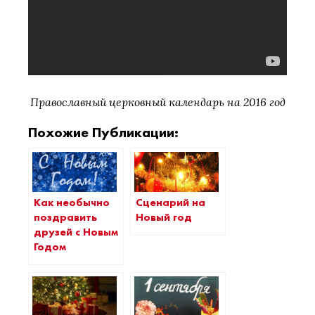
Православный церковный календарь на 2016 год
Похожие Публикации:
Как необычно
Сценарий на
поздравить
Новый год
друзей с Новым
Годом