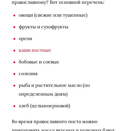
православному? Вот основной перечень:
овощи (свежие или тушенные)
фрукты и сухофрукты
орехи
каши постные
бобовые и соевые
соления
рыба и растительное масло (по
определенным дням)
хлеб (цельнозерновой)
Во время православного поста можно
приготовить массу вкусных и полезных блюд