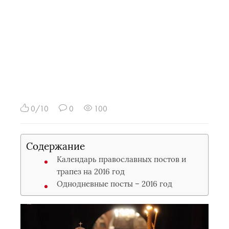
0/10
0
100
Содержание
Календарь православных постов и
трапез на 2016 год
Однодневные посты – 2016 год