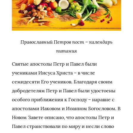
Православный Петров пост – календарь
питания
Святые апостолы Петр и Павел были
учениками Иисуса Христа – в числе
семидесяти Его учеников. Благодаря своим
добродетелям Петр и Павел были удостоены
особого приближения к Господу – наравне с
апостолами Иаковом и Иоанном Богословом. В
Новом Завете описано, что апостолы Петр и
Павел странствовали по миру и несли слово