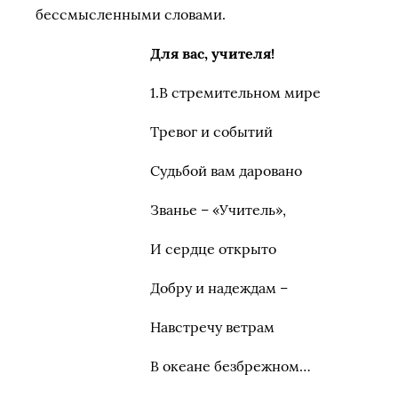
бессмысленными словами.
Для вас, учителя!
1.В стремительном мире
Тревог и событий
Судьбой вам даровано
Званье – «Учитель»,
И сердце открыто
Добру и надеждам –
Навстречу ветрам
В океане безбрежном…