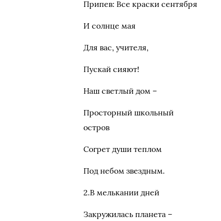
Припев: Все краски сентября
И солнце мая
Для вас, учителя,
Пускай сияют!
Наш светлый дом –
Просторный школьный
остров
Согрет души теплом
Под небом звездным.
2.В мелькании дней
Закружилась планета –