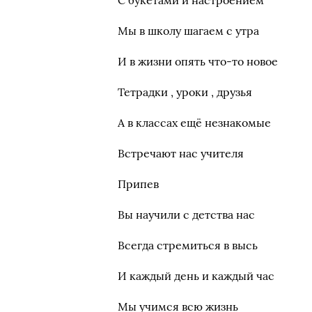
С букетами и настроением
Мы в школу шагаем с утра
И в жизни опять что-то новое
Тетрадки , уроки , друзья
А в классах ещё незнакомые
Встречают нас учителя
Припев
Вы научили с детства нас
Всегда стремиться в высь
И каждый день и каждый час
Мы учимся всю жизнь