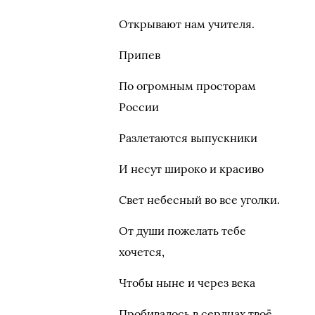
Открывают нам учителя.
Припев
По огромным просторам
России
Разлетаются выпускники
И несут широко и красиво
Свет небесный во все уголки.
От души пожелать тебе
хочется,
Чтобы ныне и через века
Пробивалось в сердцах твоё