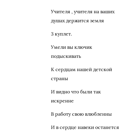
Учителя , учителя на ваших
душах держится земля
3 куплет.
Умели вы ключик
подыскивать
К сердцам нашей детской
страны
И видно что были так
искренне
В работу свою влюбленны
И в сердце навеки останется