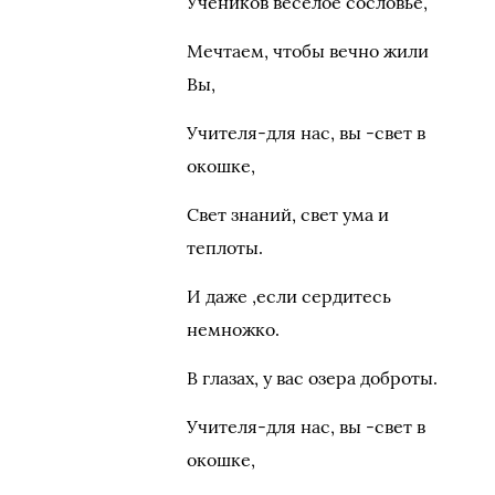
Учеников веселое сословье,
Мечтаем, чтобы вечно жили
Вы,
Учителя-для нас, вы -свет в
окошке,
Свет знаний, свет ума и
теплоты.
И даже ,если сердитесь
немножко.
В глазах, у вас озера доброты.
Учителя-для нас, вы -свет в
окошке,