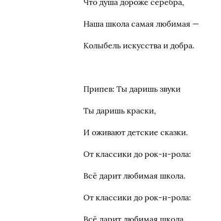
Что душа дороже серебра,
Наша школа самая любимая —
Колыбель искусства и добра.
Припев: Ты даришь звуки
Ты даришь краски,
И оживают детские сказки.
От классики до рок-н-рола:
Всё дарит любимая школа.
От классики до рок-н-рола:
Всё дарит любимая школа.