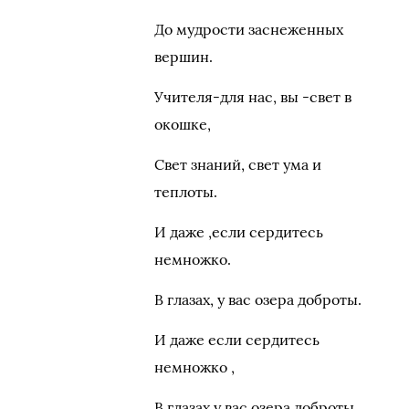
До мудрости заснеженных
вершин.
Учителя-для нас, вы -свет в
окошке,
Свет знаний, свет ума и
теплоты.
И даже ,если сердитесь
немножко.
В глазах, у вас озера доброты.
И даже если сердитесь
немножко ,
В глазах у вас озера доброты.