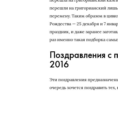
перешла на григорианский кале
перешли на григорианский лишь в
перемену. Таким образом в циви
Рождества — 25 декабря и 7 янва
праздник, и даже заранее загота
раз именно такая подборка самы
Поздравления с 
2016
Эти поздравления предназначены
очередь хочется поздравить тех,