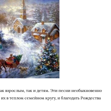
как взрослым, так и детям. Эти песни необыкновенно
их в теплом семейном кругу, и благодать Рождества