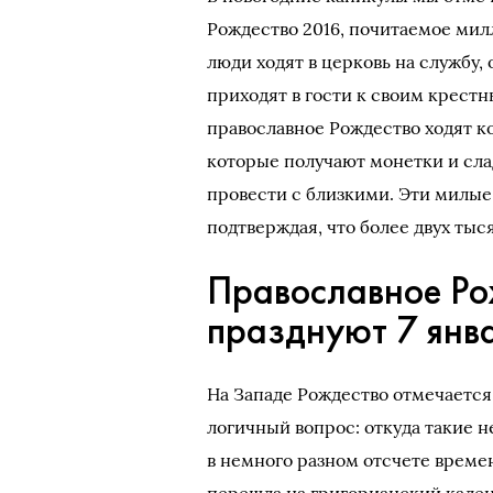
Рождество 2016, почитаемое мил
люди ходят в церковь на службу,
приходят в гости к своим крест
православное Рождество ходят кол
которые получают монетки и сла
провести с близкими. Эти милые
подтверждая, что более двух тыся
Православное Ро
празднуют 7 янв
На Западе Рождество отмечается 
логичный вопрос: откуда такие н
в немного разном отсчете времен