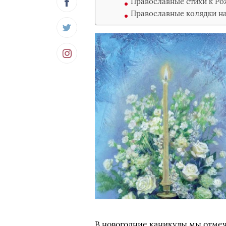
Православные стихи к Ро
Православные колядки н
В новогодние каникулы мы отме