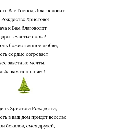
сть Вас Господь благословит,
 Рождество Христово!
ача к Вам благоволит
дарит счастье снова!
онь божественной любви,
сть сердце согревает
все заветные мечты,
дьба вам исполняет!
день Христова Рождества,
сть в ваш дом придет веселье,
он бокалов, смех друзей,