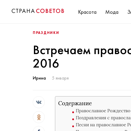
Красота
Мода
З
ПРАЗДНИКИ
Встречаем право
2016
Ирина
5 января
Содержание
Православное Рождество 
Поздравления с правосл
Песни на православное 