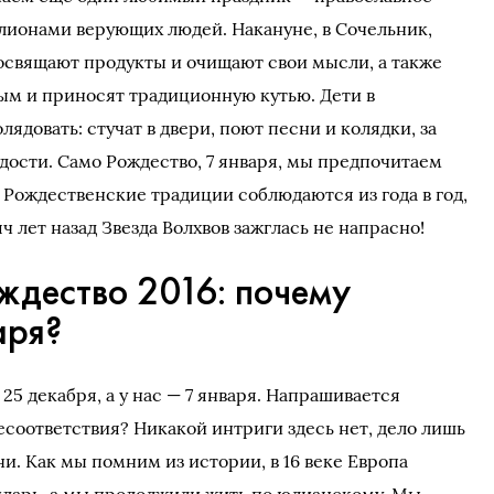
лионами верующих людей. Накануне, в Сочельник,
 освящают продукты и очищают свои мысли, а также
ным и приносят традиционную кутью. Дети в
ядовать: стучат в двери, поют песни и колядки, за
дости. Само Рождество, 7 января, мы предпочитаем
 Рождественские традиции соблюдаются из года в год,
ч лет назад Звезда Волхвов зажглась не напрасно!
ждество 2016: почему
аря?
25 декабря, а у нас — 7 января. Напрашивается
есоответствия? Никакой интриги здесь нет, дело лишь
и. Как мы помним из истории, в 16 веке Европа