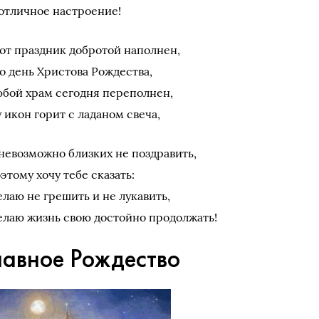
отличное настроение!
от праздник добротой наполнен,
о день Христова Рождества,
бой храм сегодня переполнен,
у икон горит с ладаном свеча,
невозможно близких не поздравить,
этому хочу тебе сказать:
лаю не грешить и не лукавить,
лаю жизнь свою достойно продолжать!
лавное Рождество