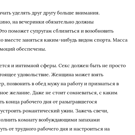
ачать уделять друг другу больше внимания.
кино, на вечеринки обязательно должны
Это поможет супругам сблизиться и возобновить
о вместе заняться каким-нибудь видом спорта. Масса
эмоций обеспечены.
ется и интимной сферы. Секс должен быть не просто
стоящее удовольствие. Женщина может взять
р, позвонить в обед мужу на работу и признаться в
тное желание. Даже не стоит сомневаться, с каким
ь конца рабочего дня от разыгравшегося
 устроить романтический ужин. Зажечь свечи,
полнить комнату возбуждающими запахами
ть от трудного рабочего дня и настроиться на