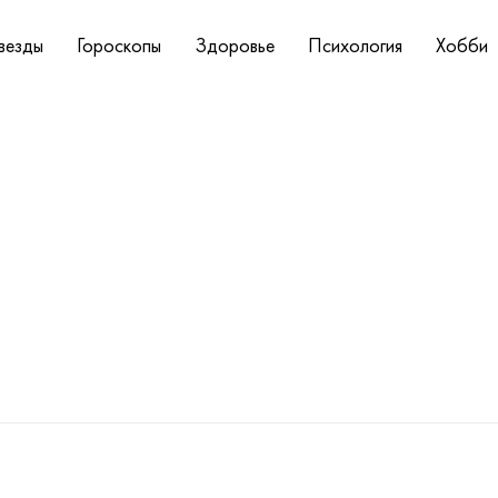
везды
Гороскопы
Здоровье
Психология
Хобби