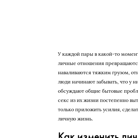
У каждой пары в какой-то момент
личные отношения превращаются 
наваливаются тяжким грузом, от
люди начинают забывать, что у н
обсуждают общие бытовые пробле
секс из их жизни постепенно выт
только приложить усилия, сделат
личную жизнь.
Как изменить ли