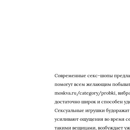
Современные секс-шопы предла
помогут всем желающим побывать
moskva.ru/category/probki, вибр
достаточно широк и способен уд
Сексуальные игрушки будоражат 
усиливают ощущения во время се
такими вещицами, возбуждает уж