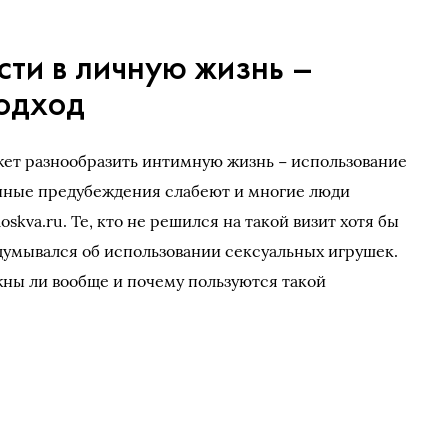
сти в личную жизнь –
одход
жет разнообразить интимную жизнь − использование
енные предубеждения слабеют и многие люди
kva.ru. Те, кто не решился на такой визит хотя бы
адумывался об использовании сексуальных игрушек.
жны ли вообще и почему пользуются такой