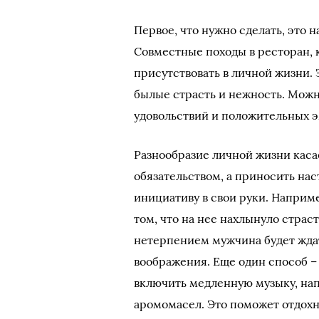
Первое, что нужно сделать, это н
Совместные походы в ресторан, 
присутствовать в личной жизни. 
былые страсть и нежность. Можн
удовольствий и положительных 
Разнообразие личной жизни каса
обязательством, а приносить на
инициативу в свои руки. Наприме
том, что на нее нахлынуло страс
нетерпением мужчина будет ждат
воображения. Еще один способ –
включить медленную музыку, на
аромомасел. Это поможет отдохну