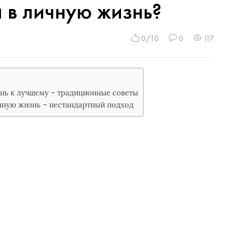
и в личную жизнь?
0/10
0
117
нь к лучшему – традиционные советы
ичную жизнь – нестандартный подход