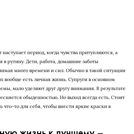
 наступает период, когда чувства притупляются, а
в рутину. Дети, работа, домашние заботы
нимая много времени и сил. Обычно в такой ситуации
их вообще есть личная жизнь. Супруги в основном
мы, мало уделяют друг другу внимания. В результате
есняется обыденностью. Но выход всегда есть. Стоит
ь что-то для себя, чтобы внести яркие краски в
чную жизнь к лучшему –