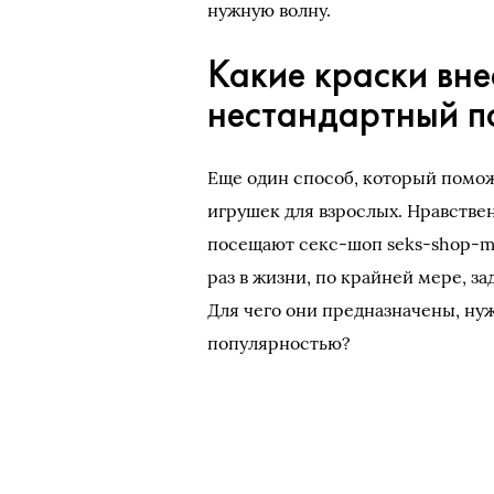
нужную волну.
Какие краски вне
нестандартный п
Еще один способ, который помо
игрушек для взрослых. Нравств
посещают секс-шоп seks-shop-mos
раз в жизни, по крайней мере, з
Для чего они предназначены, ну
популярностью?