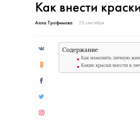
Как внести краск
Алла Трофимова
23 сентября
Содержание
Как изменить личную жиз
Какие краски внести в л