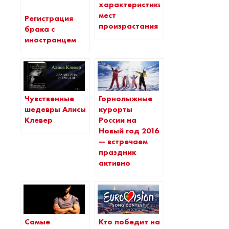
характеристики
мест
Регистрация
произрастания
брака с
иностранцем
Чувственные
Горнолыжные
шедевры Алисы
курорты
Клевер
России на
Новый год 2016
— встречаем
праздник
активно
Самые
Кто победит на