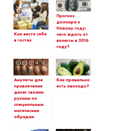
Прогноз
доллара к
Новому году:
Как вести себя
чего ждать от
в гостях
валюты в 2016
году?
Амулеты для
Как правильно
привлечения
есть авокадо?
денег своими
руками по
специальным
магическим
обрядам