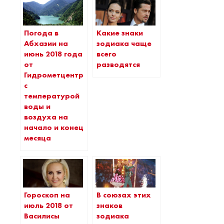
Погода в
Какие знаки
Абхазии на
зодиака чаще
июнь 2018 года
всего
от
разводятся
Гидрометцентра
с
температурой
воды и
воздуха на
начало и конец
месяца
Гороскоп на
В союзах этих
июль 2018 от
знаков
Василисы
зодиака