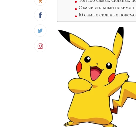
Топ 100 самых сильных п
Самый сильный покемон п
10 самых сильных покем