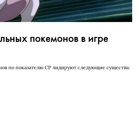
льных покемонов в игре
нов по показателю CP лидируют следующие существа: