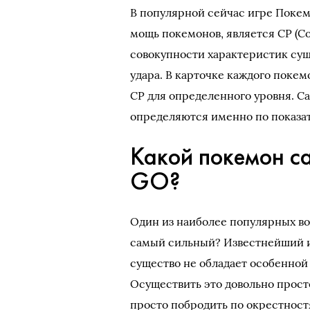
В популярной сейчас игре Поке
мощь покемонов, является CP (Co
совокупности характеристик суще
удара. В карточке каждого пок
CP для определенного уровня. С
определяются именно по показа
Какой покемон с
GO?
Один из наиболее популярных во
самый сильный? Известнейший и
существо не обладает особенной 
Осуществить это довольно просто
просто побродить по окрестност