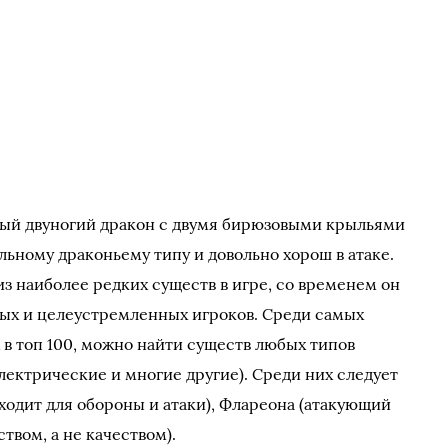
вый двуногий дракон с двумя бирюзовыми крыльями
льному драконьему типу и довольно хорош в атаке.
з наиболее редких существ в игре, со временем он
ных и целеустремленных игроков. Среди самых
в топ 100, можно найти существ любых типов
лектрические и многие другие). Среди них следует
ходит для обороны и атаки), Флареона (атакующий
твом, а не качеством).