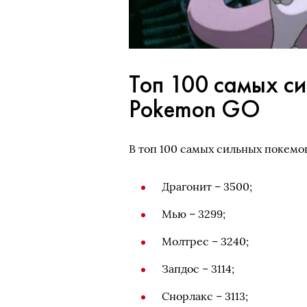
Топ 100 самых си
Pokemon GO
В топ 100 самых сильных покемо
Драгонит – 3500;
Мью – 3299;
Молтрес – 3240;
Запдос – 3114;
Снорлакс – 3113;