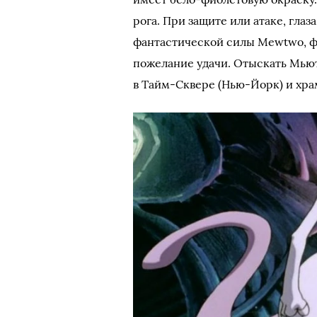
рога. При защите или атаке, глаз
фантастической силы Mewtwo, фр
пожелание удачи. Отыскать Мьют
в Тайм-Сквере (Нью-Йорк) и хра