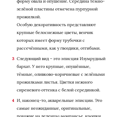
форму овала и опушение. Середина темно-
зелёной пластины отмечена пурпурной
прожилкой.
Особую декоративность представляют
крупные белоснежные цветы, венчик
которых имеет форму трубочки с
рассечёнными, как у гвоздики, отгибами.
Следующий вид – это эписция Изумрудный
бархат. У него крупные, опушённые,
тёмные, оливково-коричневые с зелёными
прожилками листья. Цветки нежного
сиреневого оттенка с белой серединкой.
И, наконец-то, акварельные эписции. Это
самые неожиданные, оригинальные,
похожие на леденцы-монпансье, крошки.