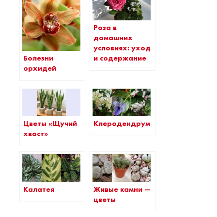
Роза в
домашних
условиях: уход
Болезни
и содержание
орхидей
Цветы «Щучий
Клеродендрум
хвост»
Калатея
Живые камни —
цветы