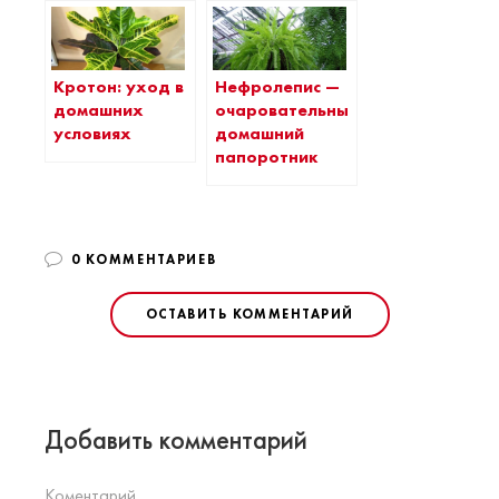
Кротон: уход в
Нефролепис —
домашних
очаровательный
условиях
домашний
папоротник
0 КОММЕНТАРИЕВ
ОСТАВИТЬ КОММЕНТАРИЙ
Добавить комментарий
Коментарий