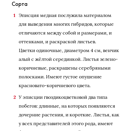
Сорта
Эписция медная послужила материалом
для выведения многих гибридов, которые
отличаются между собой и размерами, и
оттенками, и раскраской листьев.
Цветки одиночные, диаметром 4 см, венчик
алый с жёлтой серединкой. Листья зелено-
коричневые, раскрашены серебряными
полосками. Имеют густое опушение
красновато-коричневого цвета.
У эписции гвоздикоцветковой два типа
побегов: длинные, на которых появляются
дочерние растения, и короткие. Листья, как
у всех представителей этого рода, имеют