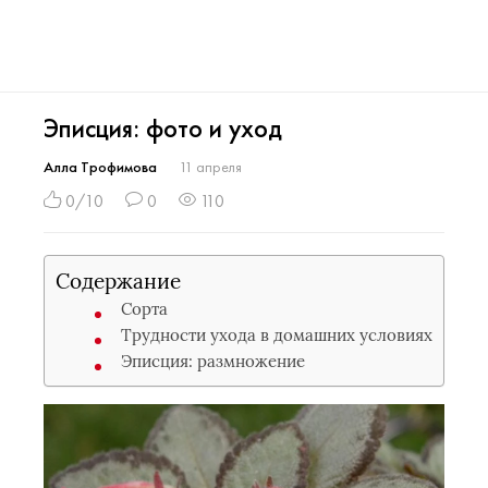
Эписция: фото и уход
Алла Трофимова
11 апреля
0/10
0
110
Содержание
Сорта
Трудности ухода в домашних условиях
Эписция: размножение