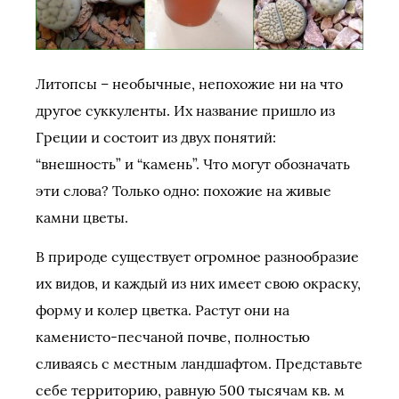
Литопсы – необычные, непохожие ни на что
другое суккуленты. Их название пришло из
Греции и состоит из двух понятий:
“внешность” и “камень”. Что могут обозначать
эти слова? Только одно: похожие на живые
камни цветы.
В природе существует огромное разнообразие
их видов, и каждый из них имеет свою окраску,
форму и колер цветка. Растут они на
каменисто-песчаной почве, полностью
сливаясь с местным ландшафтом. Представьте
себе территорию, равную 500 тысячам кв. м