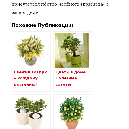
присутствия пёстро-зелёного «красавца» в
вашем доме.
Похожие Публикации:
Свежий воздух
Цветы в доме.
– каждому
Полезные
растению!
советы