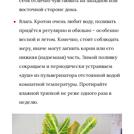
себя отлично чувствовать на западной или
восточной стороне дома.
Влага. Кротон очень любит воду, поливать
придётся регулярно и обильно – особенно
весной и летом. Конечно, стоит соблюдать
меру, иначе могут загнить корни или его
нижняя (надземная) часть. Зимой поливку
сокращаем и периодически устраиваем
«душ» из пульверизатора отстоянной водой
комнатной температуры. Протирайте
влажной тряпкой не реже одного раза в
неделю.