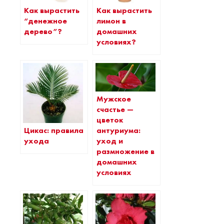
Как вырастить
Как вырастить
“денежное
лимон в
дерево”?
домашних
условиях?
Мужское
счастье —
цветок
Цикас: правила
антуриума:
ухода
уход и
размножение в
домашних
условиях