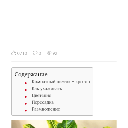
0/10
0
92
Содержание
Комнатный цветок – кротон
Как ухаживать
Цветение
Пересадка
Размножение