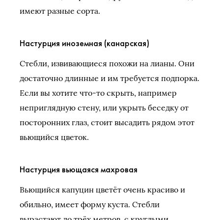
имеют разные сорта.
Настурция иноземная (канарская)
Стебли, извивающиеся похожи на лианы. Они
достаточно длинные и им требуется подпорка.
Если вы хотите что-то скрыть, например
неприглядную стену, или укрыть беседку от
посторонних глаз, стоит высадить рядом этот
вьющийся цветок.
Настурция вьющаяся махровая
Вьющийся капуцин цветёт очень красиво и
обильно, имеет форму куста. Стебли
вырастают до трёх метров, с круглыми