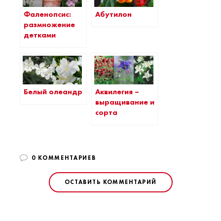
Фаленопсис:
Абутилон
размножение
детками
Белый олеандр
Аквилегия –
выращивание и
сорта
0 КОММЕНТАРИЕВ
ОСТАВИТЬ КОММЕНТАРИЙ