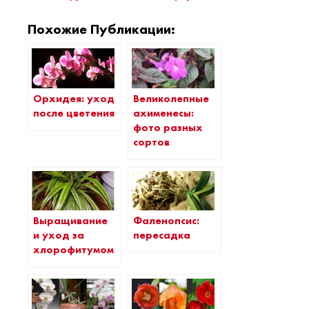
Похожие Публикации:
Орхидея: уход
Великолепные
после цветения
ахименесы:
фото разных
сортов
Выращивание
Фаленопсис:
и уход за
пересадка
хлорофитумом