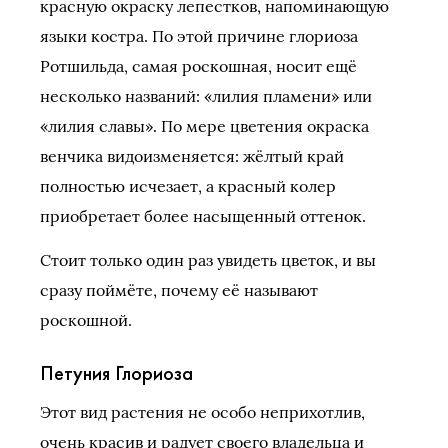
красную окраску лепестков, напоминающую
языки костра. По этой причине глориоза
Ротшильда, самая роскошная, носит ещё
несколько названий: «лилия пламени» или
«лилия славы». По мере цветения окраска
венчика видоизменяется: жёлтый край
полностью исчезает, а красный колер
приобретает более насыщенный оттенок.
Стоит только один раз увидеть цветок, и вы
сразу поймёте, почему её называют
роскошной.
Петуния Глориоза
Этот вид растения не особо неприхотлив,
очень красив и радует своего владельца и