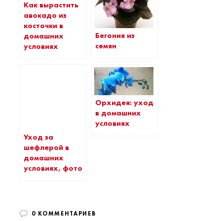
Как вырастить
авокадо из
косточки в
Бегония из
домашних
семян
условиях
Орхидея: уход
в домашних
условиях
Уход за
шефлерой в
домашних
условиях, фото
0 КОММЕНТАРИЕВ