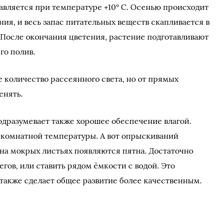
равляется при температуре +10° С. Осенью происходит
ия, и весь запас питательных веществ скапливается в
 После окончания цветения, растение подготавливают
го полив.
 количество рассеянного света, но от прямых
енять.
одразумевает также хорошее обеспечение влагой.
 комнатной температуры. А вот опрыскиваний
на мокрых листьях появляются пятна. Достаточно
егов, или ставить рядом ёмкости с водой. Это
 также сделает общее развитие более качественным.