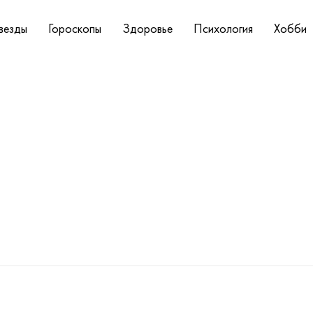
везды
Гороскопы
Здоровье
Психология
Хобби