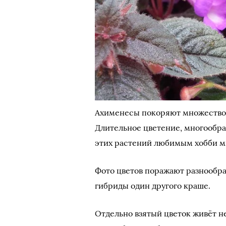
Ахименесы покоряют множеством
Длительное цветение, многообра
этих растений любимым хобби м
Фото цветов поражают разнообр
гибриды один другого краше.
Отдельно взятый цветок живёт не