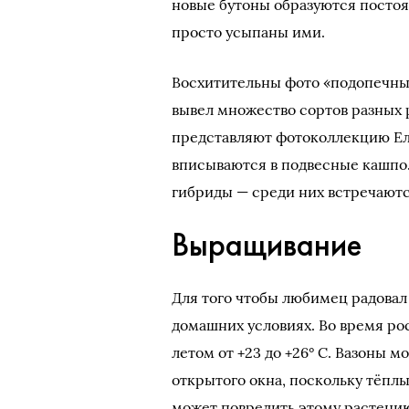
новые бутоны образуются постоян
просто усыпаны ими.
Восхитительны фото «подопечны
вывел множество сортов разных 
представляют фотоколлекцию Ел
вписываются в подвесные кашпо
гибриды — среди них встречаютс
Выращивание
Для того чтобы любимец радова
домашних условиях. Во время ро
летом от +23 до +26° С. Вазоны м
открытого окна, поскольку тёпл
может повредить этому растению.