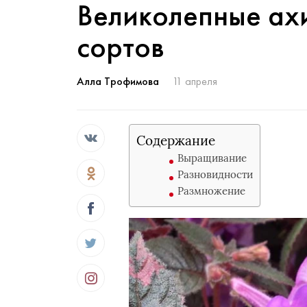
Великолепные ах
сортов
Алла Трофимова
11 апреля
Содержание
Выращивание
Разновидности
Размножение