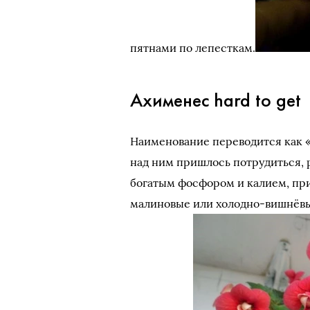
пятнами по лепесткам.
Ахименес hard to get
Наименование переводится как «
над ним пришлось потрудиться, 
богатым фосфором и калием, при
малиновые или холодно-вишнёвы