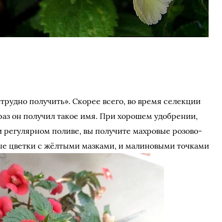
трудно получить». Скорее всего, во время селекции
раз он получил такое имя. При хорошем удобрении,
 регулярном поливе, вы получите махровые розово-
е цветки с жёлтыми мазками, и малиновыми точками