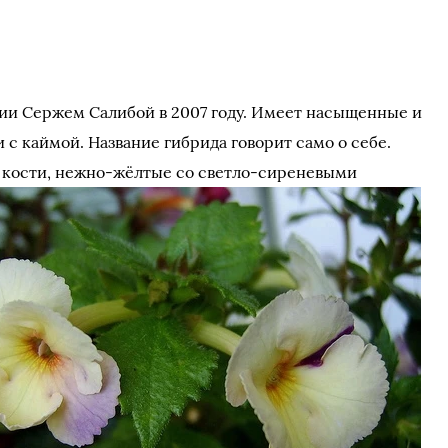
ции Сержем Салибой в 2007 году. Имеет насыщенные и
с каймой. Название гибрида говорит само о себе.
й кости, нежно-жёлтые со светло-сиреневыми