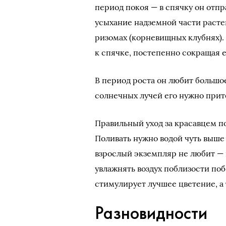
период покоя — в спячку он отп
усыхание надземной части растен
ризомах (корневищных клубнях).
к спячке, постепенно сокращая е
В период роста он любит большое
солнечных лучей его нужно прит
Правильный уход за красавцем п
Поливать нужно водой чуть выше
взрослый экземпляр не любит — 
увлажнять воздух поблизости поб
стимулирует лучшее цветение, а
Разновидности