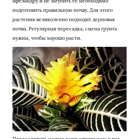
афеландру и не загубить её необходимо
подготовить правильную почву. Для этого
растения великолепно подходит дерновая
почва. Регулярная пересадка, смена грунта
нужны, чтобы хорошо расти.
Пересаживать можно чаще одного раза в год,