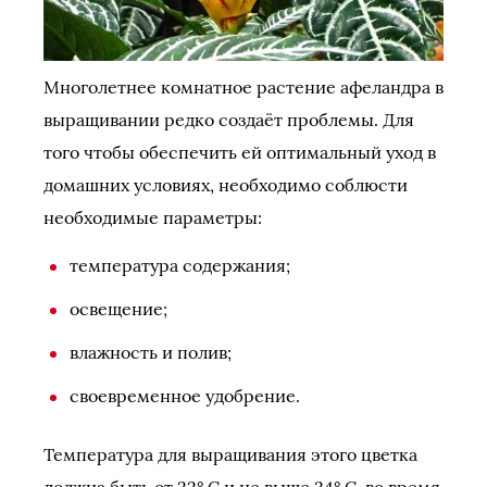
Многолетнее комнатное растение афеландра в
выращивании редко создаёт проблемы. Для
того чтобы обеспечить ей оптимальный уход в
домашних условиях, необходимо соблюсти
необходимые параметры:
температура содержания;
освещение;
влажность и полив;
своевременное удобрение.
Температура для выращивания этого цветка
должна быть от 22° С и не выше 24° С, во время