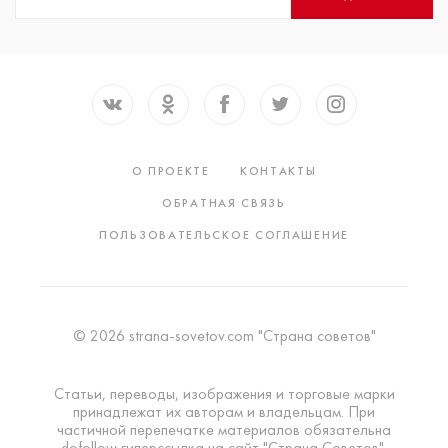
О ПРОЕКТЕ
КОНТАКТЫ
ОБРАТНАЯ СВЯЗЬ
ПОЛЬЗОВАТЕЛЬСКОЕ СОГЛАШЕНИЕ
© 2026 strana-sovetov.com "Страна советов"
Статьи, переводы, изображения и торговые марки
принадлежат их авторам и владельцам. При
частичной перепечатке материалов обязательна
dofollow гиперссылка на сайт "Страна Советов".