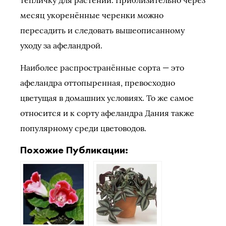
тепличку для растений. Приблизительно через
месяц укоренённые черенки можно
пересадить и следовать вышеописанному
уходу за афеландрой.
Наиболее распространённые сорта — это
афеландра оттопыренная, превосходно
цветущая в домашних условиях. То же самое
относится и к сорту афеландра Дания также
популярному среди цветоводов.
Похожие Публикации: