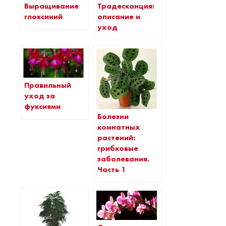
Выращивание
Традесканция:
глоксиний
описание и
уход
Правильный
уход за
фуксиями
Болезни
комнатных
растений:
грибковые
заболевания.
Часть 1