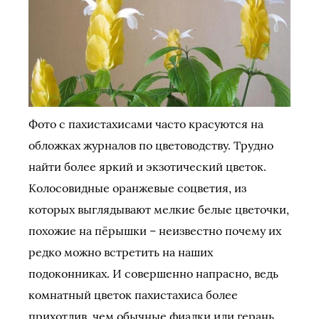
Фото с пахистахисами часто красуются на
обложках журналов по цветоводству. Трудно
найти более яркий и экзотический цветок.
Колосовидные оранжевые соцветия, из
которых выглядывают мелкие белые цветочки,
похожие на пёрышки – неизвестно почему их
редко можно встретить на наших
подоконниках. И совершенно напрасно, ведь
комнатный цветок пахистахиса более
прихотлив, чем обычные фиалки или герань.