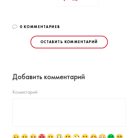
0 КОММЕНТАРИЕВ
ОСТАВИТЬ КОММЕНТАРИЙ
Добавить комментарий
Коментарий