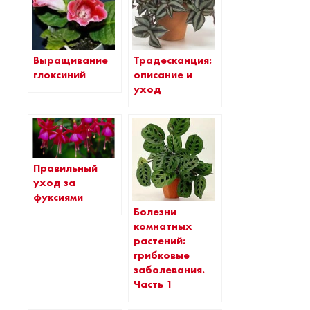
Выращивание
Традесканция:
глоксиний
описание и
уход
Правильный
уход за
фуксиями
Болезни
комнатных
растений:
грибковые
заболевания.
Часть 1