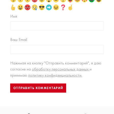
Имя
Ваш Email
Нажимая на кнопку "Отправить комментарий", я даю
согласие на
обработку персональных данных
и
принимаю
политику конфиденциальности.