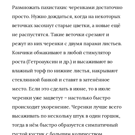
Размножать пахистахис черенками достаточно
просто. Нужно дождаться, когда на некоторых
веточках засохнут старые цветки, а новые ещё
не распустятся. Такие веточки срезают и
режут из них черенки с двумя парами листьев.
Кончики обмакивают в любой стимулятор
роста (Гетроауксин и др.) и высаживают во
влажный торф по нижние листья, накрывают
стеклянной банкой и ставят в затенённое
место. Если это сделать в июне, то в июле
черенки уже зацветут – настолько быстро
происходит укоренение. Черенки лучше всего
высаживать по нескольку штук в один горшок,
тогда в нём быстро образуется симпатичный
густой кустик с большим количеством