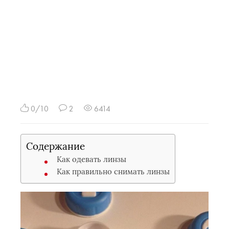
0/10
2
6414
Содержание
Как одевать линзы
Как правильно снимать линзы