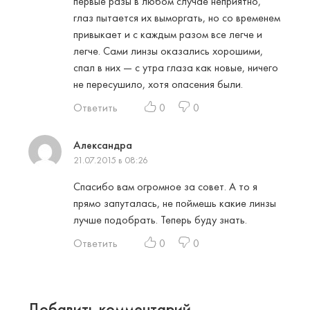
первые разы в любом случае неприятно,
глаз пытается их выморгать, но со временем
привыкает и с каждым разом все легче и
легче. Сами линзы оказались хорошими,
спал в них — с утра глаза как новые, ничего
не пересушило, хотя опасения были.
Ответить
0
0
Александра
21.07.2015 в 08:26
Спасибо вам огромное за совет. А то я
прямо запуталась, не поймешь какие линзы
лучше подобрать. Теперь буду знать.
Ответить
0
0
Добавить комментарий