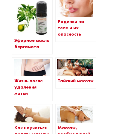
Родинки на
теле и их
опасность
Эфирное масло
бергамота
Жизнь после
Тайский массаж
удаления
матки
Как научиться
Массаж,