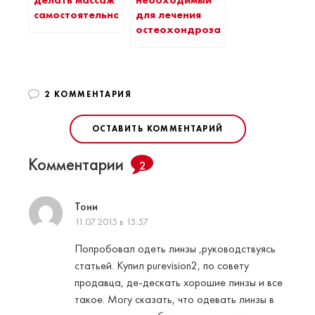
делать массаж
необходимый
самостоятельно?
для лечения
остеохондроза
2 КОММЕНТАРИЯ
ОСТАВИТЬ КОММЕНТАРИЙ
Комментарии
2
Тони
11.07.2015 в 15:57
Попробовал одеть линзы ,руководствуясь
статьей. Купил purevision2, по совету
продавца, де-дескать хорошие линзы и все
такое. Могу сказать, что одевать линзы в