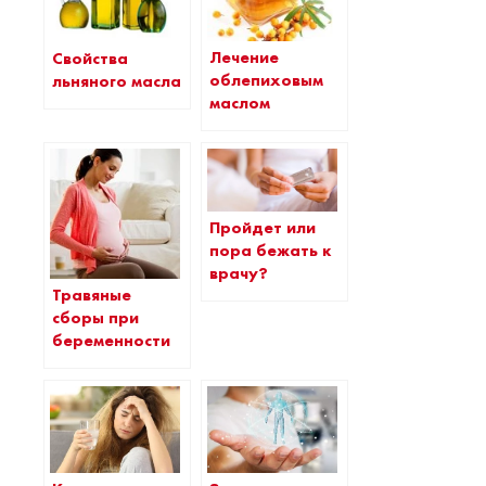
Лечение
Свойства
облепиховым
льняного масла
маслом
Пройдет или
пора бежать к
врачу?
Травяные
сборы при
беременности