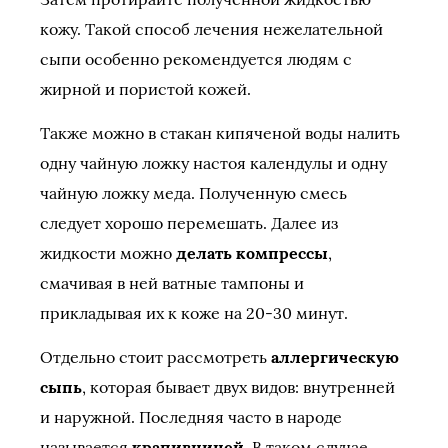
кожу. Такой способ лечения нежелательной
сыпи особенно рекомендуется людям с
жирной и пористой кожей.
Также можно в стакан кипяченой воды налить
одну чайную ложку настоя календулы и одну
чайную ложку меда. Полученную смесь
следует хорошо перемешать. Далее из
жидкости можно
делать компрессы
,
смачивая в ней ватные тампоны и
прикладывая их к коже на 20-30 минут.
Отдельно стоит рассмотреть
аллергическую
сыпь
, которая бывает двух видов: внутренней
и наружной. Последняя часто в народе
называется
крапивницей
. В таком случае