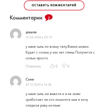
ОСТАВИТЬ КОММЕНТАРИЙ
Комментарии
2
дашак
31.03.2014 в 03:13
у меня сыпь по всему телу.Ванна можно
будет с солью,у нас нет глины.Получится с
солью просто.
Ответить
0
0
Соня
27.12.2015 в 16:26
у меня сыпь на животе и я не знаю
сработает ли это помогите мне я хочу
сладкое реву ночами