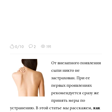
0/10
2
191
От внезапного появления
сыпи никто не
застрахован. При ее
первых проявлениях
рекомендуется сразу же
принять меры по
устранению. В этой статье мы расскажем,
как