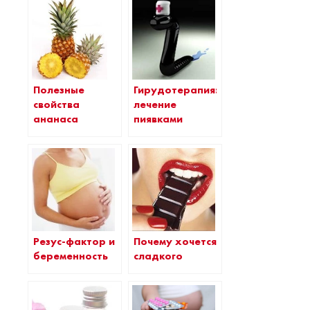
Полезные
Гирудотерапия:
свойства
лечение
ананаса
пиявками
Резус-фактор и
Почему хочется
беременность
сладкого