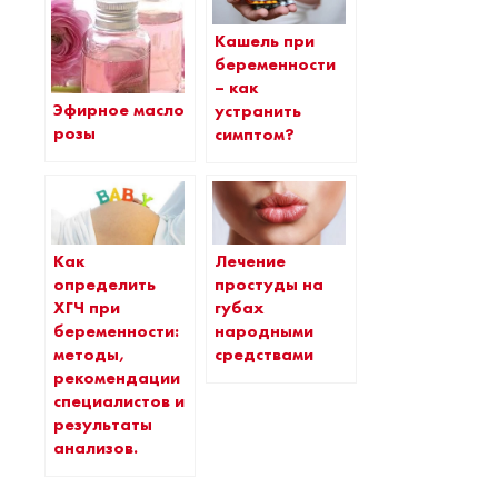
Кашель при
беременности
– как
Эфирное масло
устранить
розы
симптом?
Как
Лечение
определить
простуды на
ХГЧ при
губах
беременности:
народными
методы,
средствами
рекомендации
специалистов и
результаты
анализов.