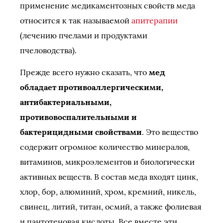
применение медикаментозных свойств меда
относится к так называемой
апитерапии
(лечению пчелами и продуктами
пчеловодства).
Прежде всего нужно сказать, что
мед
обладает противоаллергическими,
антибактериальными,
противовоспалительными и
бактерицидными свойствами
. Это вещество
содержит огромное количество минералов,
витаминов, микроэлементов и биологически
активных веществ. В состав меда входят цинк,
хлор, бор, алюминий, хром, кремний, никель,
свинец, литий, титан, осмий, а также фолиевая
и пантотеновая кислоты. Все вместе эти