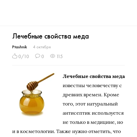
Лечебные свойства меда
Ptashnik
4 октября
0/10
0
115
Лечебные свойства меда
известны человечеству с
древних времен. Кроме
того, этот натуральный
антисептик используется
не только в медицине, но
и в косметологии. Также нужно отметить, что