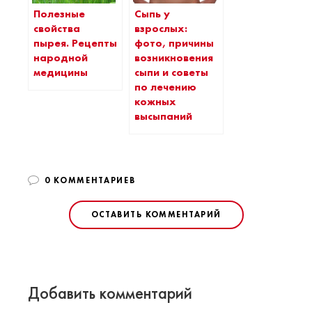
Полезные
Сыпь у
свойства
взрослых:
пырея. Рецепты
фото, причины
народной
возникновения
медицины
сыпи и советы
по лечению
кожных
высыпаний
0 КОММЕНТАРИЕВ
ОСТАВИТЬ КОММЕНТАРИЙ
Добавить комментарий