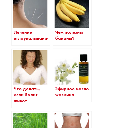
Лечение
Чем полезны
иглоукалыванием
бананы?
Что делать,
Эфирное масло
если болит
жасмина
живот