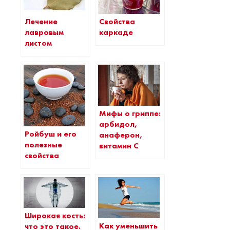
Лечение
Свойства
лавровым
каркаде
листом
Мифы о гриппе:
арбидол,
Ройбуш и его
анаферон,
полезные
витамин С
свойства
Широкая кость:
Как уменьшить
что это такое.