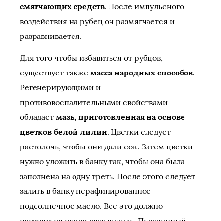
смягчающих средств
. После импульсного
воздействия на рубец он размягчается и
разравнивается.
Для того чтобы избавиться от рубцов,
существует также
масса народных способов
.
Регенерирующими и
противовоспалительными свойствами
обладает
мазь, приготовленная на основе
цветков белой лилии
. Цветки следует
растолочь, чтобы они дали сок. Затем цветки
нужно уложить в банку так, чтобы она была
заполнена на одну треть. После этого следует
залить в банку нерафинированное
подсолнечное масло. Все это должно
настояться около двух недель. Полученный