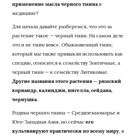
применение масла черного тмина
в
медицине?
Для начала давайте разберемся, что это за
растение такое — черный тмин. На самом деле
это и не тмин вовсе. Обыкновенный тмин,
который мы также привыкли использовать как
специю, относится к семейству Зонтичные, а
черный тмин — к семейству Лютиковые.
Другие названия этого растения — римский
кориандр, калинджи, нигелла, сейдана,
чернушка
.
Родина черного тмина — Средиземноморье и
Юго-Западная Азия, но сейчас
его
культивируют практически по всему миру
, в