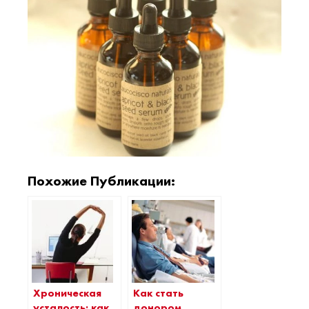
Похожие Публикации:
Хроническая
Как стать
усталость: как
донором