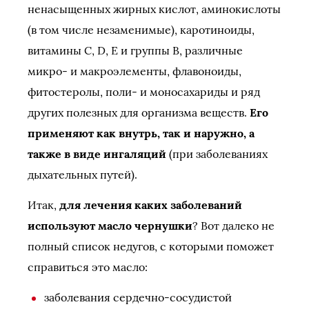
ненасыщенных жирных кислот, аминокислоты
(в том числе незаменимые), каротиноиды,
витамины С, D, E и группы В, различные
микро- и макроэлементы, флавоноиды,
фитостеролы, поли- и моносахариды и ряд
других полезных для организма веществ.
Его
применяют как внутрь, так и наружно, а
также в виде ингаляций
(при заболеваниях
дыхательных путей).
Итак,
для лечения каких заболеваний
используют масло чернушки
? Вот далеко не
полный список недугов, с которыми поможет
справиться это масло:
заболевания сердечно-сосудистой