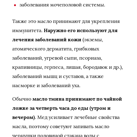
заболевания мочеполовой системы.
Также это масло принимают для укрепления
иммунитета.
Наружно его используют для
лечения заболеваний кожи
(экземы,
атомического дерматита, грибковых
заболеваний, угревой сыпи, псориаза,
крапивницы, герпеса, лишая, бородавок и др.),
заболеваний мышц и суставов, а также
насморке и заболеваний уха.
Обычно
масло тмина принимают по чайной
ложке за четверть часа до еды (утром и
вечером)
. Мед усиливает лечебные свойства
масла, поэтому советуют запивать масло
чернушки половиной стакана воды с