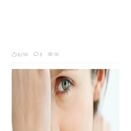
0/10
5
111