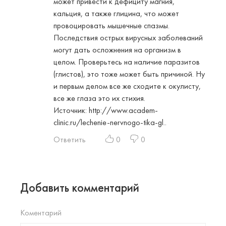
может привести к дефициту магния,
кальция, а также глицина, что может
провоцировать мышечные спазмы.
Последствия острых вирусных заболеваний
могут дать осложнения на организм в
целом. Проверьтесь на наличие паразитов
(глистов), это тоже может быть причиной. Ну
и первым делом все же сходите к окулисту,
все же глаза это их стихия.
Источник:
http://www.academ-
clinic.ru/lechenie-nervnogo-tika-gl
..
Ответить
0
0
Добавить комментарий
Коментарий