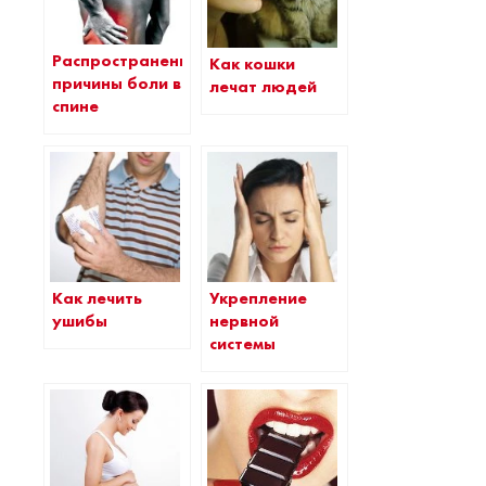
Распространенные
Как кошки
причины боли в
лечат людей
спине
Как лечить
Укрепление
ушибы
нервной
системы