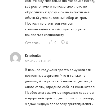
солнечному сплетению (по методике йогов),
всё равно ничего не помогало ,пока не
обратилась к врачу и он не выписал мне
обычный успокоительный сбор из трав.
Поэтому не стоит заниматься
самолечением в таких случаях ,лучше
показаться специалисту.
Ответить
0
0
KristinaUs
09.07.2015 в 21:24
В прошло году меня просто замучали эти
постоянные дергания. Что я только не
делала, и старалась больше отдыхать ,и
много спать, оградила себя от компьютера.
Пробовала различные народные средства-
подорожник прикладывала, кушала инжир,
я даже медную проволоку прикладывала к