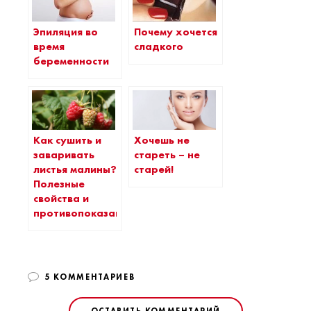
Эпиляция во
Почему хочется
время
сладкого
беременности
Как сушить и
Хочешь не
заваривать
стареть – не
листья малины?
старей!
Полезные
свойства и
противопоказания
5 КОММЕНТАРИЕВ