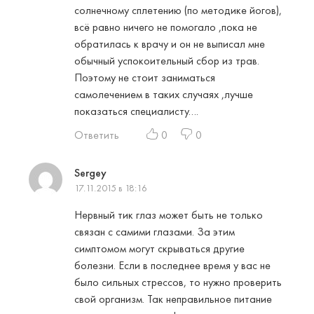
солнечному сплетению (по методике йогов),
всё равно ничего не помогало ,пока не
обратилась к врачу и он не выписал мне
обычный успокоительный сбор из трав.
Поэтому не стоит заниматься
самолечением в таких случаях ,лучше
показаться специалисту….
Ответить
0
0
Sergey
17.11.2015 в 18:16
Нервный тик глаз может быть не только
связан с самими глазами. За этим
симптомом могут скрываться другие
болезни. Если в последнее время у вас не
было сильных стрессов, то нужно проверить
свой организм. Так неправильное питание