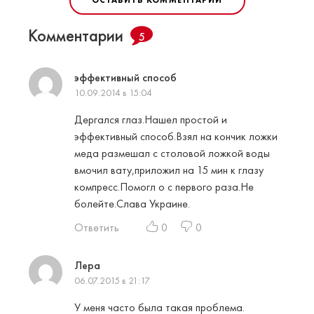
ОСТАВИТЬ КОММЕНТАРИЙ
Комментарии
5
эффективный способ
10.09.2014 в 15:04
Дергался глаз.Нашел простой и
эффективный способ.Взял на кончик ложки
меда размешал с столовой ложкой воды
вмочил вату,приложил на 15 мин к глазу
компресс.Помогл о с первого раза.Не
болейте.Слава Украине.
Ответить
0
0
Лера
06.07.2015 в 21:17
У меня часто была такая проблема.