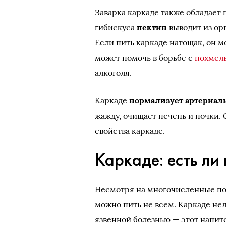
Заварка каркаде также обладает
гибискуса
пектин
выводит из ор
Если пить каркаде натощак, он м
может помочь в борьбе с
похмел
алкоголя.
Каркаде
нормализует артериал
жажду, очищает печень и почки.
свойства каркаде.
Каркаде: есть ли
Несмотря на многочисленные пол
можно пить не всем. Каркаде не
язвенной болезнью — этот напит