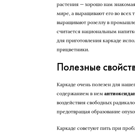
растения — хорошо нам знакомая
мире, а выращивают его во всех 
выращивают розеллу в промышленн
считается национальным напитко
для приготовления каркаде испо
прицветники.
Полезные свойст
Каркаде очень полезен для наше
содержанием в нем
антиоксида
воздействия свободных радикало
предотвращая образование опухо
Каркаде советуют пить при пробл