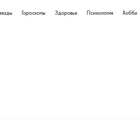
везды
Гороскопы
Здоровье
Психология
Хобби