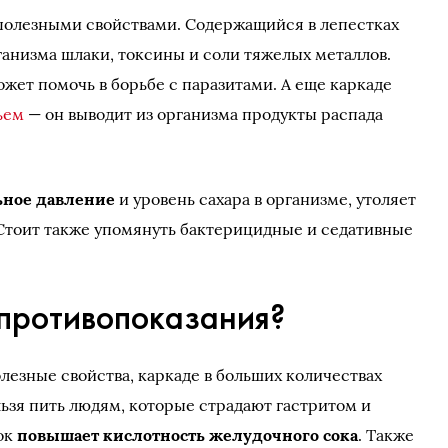
 полезными свойствами. Содержащийся в лепестках
ганизма шлаки, токсины и соли тяжелых металлов.
ожет помочь в борьбе с паразитами. А еще каркаде
ьем
— он выводит из организма продукты распада
ьное давление
и уровень сахара в организме, утоляет
 Стоит также упомянуть бактерицидные и седативные
 противопоказания?
езные свойства, каркаде в больших количествах
льзя пить людям, которые страдают гастритом и
ок
повышает кислотность желудочного сока
. Также