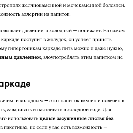
острениях желчнокаменной и мочекаменной болезней.
можность аллергии на напиток.
 повышает давление, а холодный — понижает. На самом
 каркаде поступит в желудок, он успеет принять
му гипертоникам каркаде пить можно и даже нужно,
нным давлением
, злоупотреблять этим напитком не
каркаде
ячим, и холодным — этот напиток вкусен и полезен в
ь, заваривать и настаивать в холодной воде. Для
его использовать
целые засушенные листья без
 в пакетиках, но если у вас есть возможность —