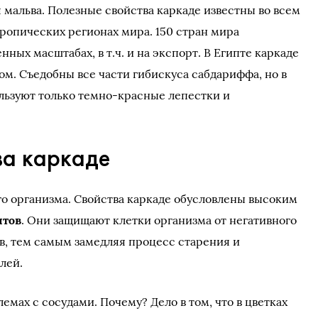
 мальва. Полезные свойства каркаде известны во всем
тропических регионах мира. 150 стран мира
ых масштабах, в т.ч. и на экспорт. В Египте каркаде
м. Съедобны все части гибискуса сабдариффа, но в
льзуют только темно-красные лепестки и
ва каркаде
го организма. Свойства каркаде обусловлены высоким
нтов
. Они защищают клетки организма от негативного
в, тем самым замедляя процесс старения и
лей.
емах с сосудами. Почему? Дело в том, что в цветках