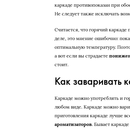
каркаде противопоказан при об
Не следует также исключать воз
Считается, что горячий каркаде
деле, это мнение ошибочно: пока
оптимальную температуру. Поэто
а вот если вы страдаете
пониже
стоит.
Как заваривать 
Каркаде можно употреблять и гор
любом виде. Каркаде можно варит
приготовления каркаде лучше вс
ароматизаторов
. Бывает каркаде