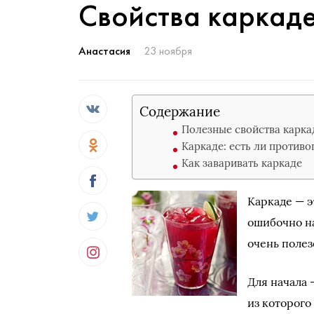
Свойства каркад
Анастасия
23 ноября
Содержание
Полезные свойства карка
Каркаде: есть ли противо
Как заваривать каркаде
Каркаде — э
ошибочно на
очень полез
Для начала 
из которого