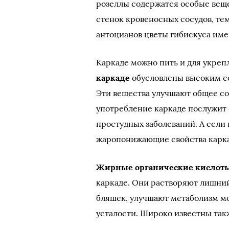
розеллы содержатся особые вещ
стенок кровеносных сосудов, те
антоцианов цветы гибискуса им
Каркаде можно пить и для укре
каркаде
обусловлены высоким с
Эти вещества улучшают общее со
употребление каркаде послужит
простудных заболеваний. А если 
жаропонижающие свойства карка
Жирные органические кислот
каркаде. Они растворяют лишни
бляшек, улучшают метаболизм мо
усталости. Широко известны так