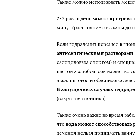
Также можно использовать мешоч
2-3 раза в день можно
прогреват
минут (расстояние от лампы до п
Если гидраденит перешел в гно
антисептическими растворами
салициловым спиртом) и специа
настой зверобоя, сок из листьев
эвкалиптовое и облепиховое масл
В запущенных случаях гидраде
(вскрытие гнойника).
Также очень важно во время заб
что
вода может способствоват
лечения нельзя принимать ванну