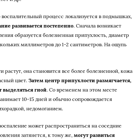
го воспалительный процесс локализуется в подмышках,
ание развивается постепенно
. Сначала возникает
аления образуется болезненная припухлость, диаметр
скольких миллиметров до 1-2 сантиметров. На ощупь
 растут, она становится все более болезненной, кожа
асный цвет.
Затем центр припухлости размягчается,
ет выделяться гной
. Со временем на этом месте
занимает 10-15 дней и обычно сопровождается
ихорадкой, недомоганием.
воспаление может распространиться на соседние
овления затянется, к тому же,
могут развиться