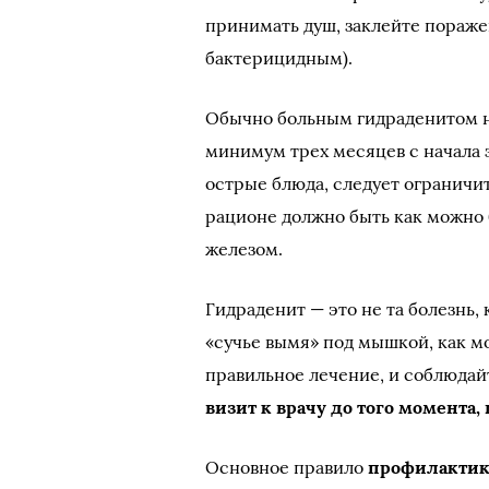
принимать душ, заклейте пораж
бактерицидным).
Обычно больным гидраденитом 
минимум трех месяцев с начала 
острые блюда, следует ограничит
рационе должно быть как можно 
железом.
Гидраденит — это не та болезнь, 
«сучье вымя» под мышкой, как м
правильное лечение, и соблюдай
визит к врачу до того момента,
Основное правило
профилактик