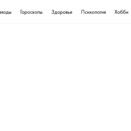
везды
Гороскопы
Здоровье
Психология
Хобби