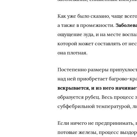
Как уже было сказано, чаще все
а также в промежности.
Заболев
ощущение зуда, и на месте восп
которой может составлять от не
она плотная.
Постепенно размеры припухлости
над ней приобретает багрово-кр
вскрывается, и из него начина
образуется рубец. Весь процесс 
субфебрильной температурой, л
Если ничего не предпринимать, 
потовые железы, процесс выздор