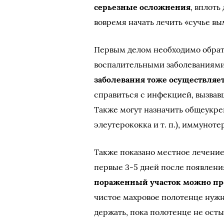
серьезные осложнения
, вплоть
вовремя начать лечить «сучье в
Первым делом необходимо обрати
воспалительными заболеваниями,
заболевания тоже осуществляе
справиться с инфекцией, вызвав
Также могут назначить общеукр
элеутерококка и т. п.), иммунот
Также показано местное лечение
первые 3-5 дней после появлени
пораженный участок можно пр
чистое махровое полотенце нужн
держать, пока полотенце не ост