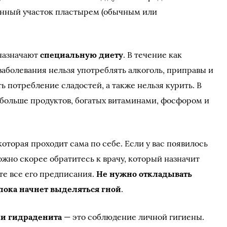
енный участок пластырем (обычным или
назначают
специальную диету
. В течение как
заболевания нельзя употреблять алкоголь, приправы и
ь потребление сладостей, а также нельзя курить. В
больше продуктов, богатых витаминами, фосфором и
которая проходит сама по себе. Если у вас появилось
ожно скорее обратитесь к врачу, который назначит
те все его предписания.
Не нужно откладывать
 пока начнет выделяться гной
.
и гидраденита
— это соблюдение личной гигиены.