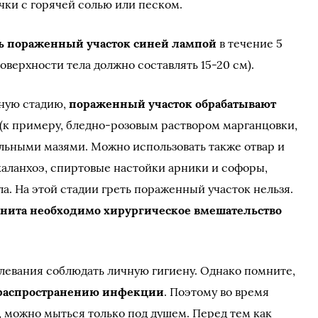
ки с горячей солью или песком.
ь пораженный участок синей лампой
в течение 5
оверхности тела должно составлять 15-20 см).
йную стадию,
пораженный участок обрабатывают
(к примеру, бледно-розовым раствором марганцовки,
льными мазями. Можно использовать также отвар и
 каланхоэ, спиртовые настойки арники и софоры,
а. На этой стадии греть пораженный участок нельзя.
нита необходимо хирургическое вмешательство
олевания соблюдать личную гигиену. Однако помните,
ь распространению инфекции
. Поэтому во время
, можно мыться только под душем. Перед тем как