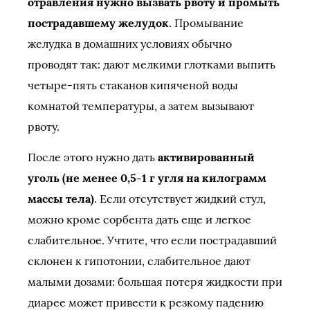
отравления нужно вызвать рвоту и промыть
пострадавшему желудок
. Промывание
желудка в домашних условиях обычно
проводят так: дают мелкими глотками выпить
четыре-пять стаканов кипяченой воды
комнатой температуры, а затем вызывают
рвоту.
После этого нужно дать
активированный
уголь (не менее 0,5-1 г угля на килограмм
массы тела)
. Если отсутствует жидкий стул,
можно кроме сорбента дать еще и легкое
слабительное. Учтите, что если пострадавший
склонен к гипотонии, слабительное дают
малыми дозами: большая потеря жидкости при
диарее может привести к резкому падению