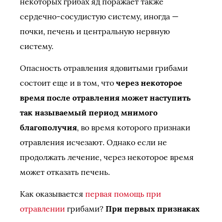
некоторых грибах яд поражает также
сердечно-сосудистую систему, иногда —
почки, печень и центральную нервную
систему.
Опасность отравления ядовитыми грибами
состоит еще и в том, что
через некоторое
время после отравления может наступить
так называемый период мнимого
благополучия
, во время которого признаки
отравления исчезают. Однако если не
продолжать лечение, через некоторое время
может отказать печень.
Как оказывается
первая помощь при
отравлении
грибами?
При первых признаках