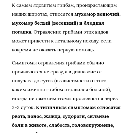
К самым ядовитым грибам, произрастающим
наших широтах, относятся
мухомор вонючий,
мухомор белый (весенний) и бледная
поганка
. Отравление грибами этих видов
может привести к летальному исходу, если
вовремя не оказать первую помощь.
Симптомы отравления грибами обычно
проявляются не сразу, а в диапазоне от
получаса до суток (в зависимости от того,
каким именно грибом отравился больной),
иногда первые симптомы проявляются через
2-3 суток.
К типичным симптомам относятся
рвота, понос, жажда, судороги, сильные
боли в животе, слабость, головокружение,