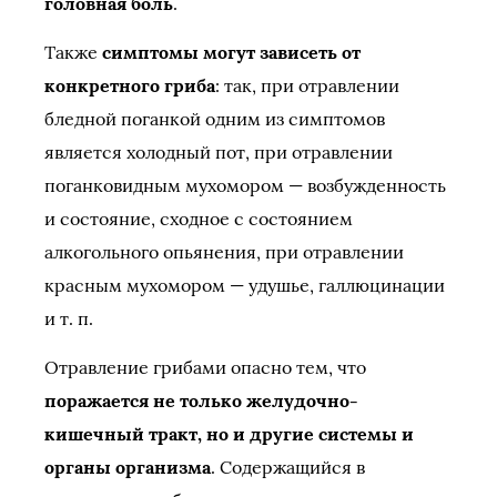
головная боль
.
Также
симптомы могут зависеть от
конкретного гриба
: так, при отравлении
бледной поганкой одним из симптомов
является холодный пот, при отравлении
поганковидным мухомором — возбужденность
и состояние, сходное с состоянием
алкогольного опьянения, при отравлении
красным мухомором — удушье, галлюцинации
и т. п.
Отравление грибами опасно тем, что
поражается не только желудочно-
кишечный тракт, но и другие системы и
органы организма
. Содержащийся в