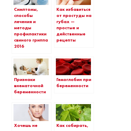
Симптомы,
Как избавиться
способы
от простуды на
лечения и
губах —
методы
простые и
профилактики
действенные
свиного гриппа
рецепты
2016
Признаки
Гемоглобин при
внематочной
беременности
беременности
Хочешь не
Как собирать,