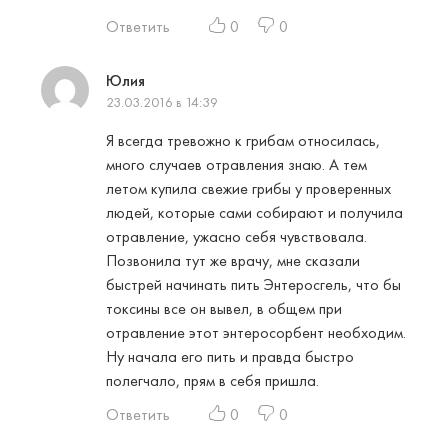
Ответить
0
0
Юлия
23.03.2016 в 14:39
Я всегда тревожно к грибам относилась,
много случаев отравления знаю. А тем
летом купила свежие грибы у проверенных
людей, которые сами собирают и получила
отравление, ужасно себя чувствовала.
Позвонила тут же врачу, мне сказали
быстрей начинать пить Энтеросгель, что бы
токсины все он вывел, в общем при
отравление этот энтеросорбент необходим.
Ну начала его пить и правда быстро
полегчало, прям в себя пришла.
Ответить
0
0