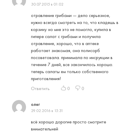
30.07.2015 в 01:02
отравление грибами — дело серьезное,
нужно всегда смотреть на то, что кладешь в
корзину. но мне это не помогло, купила в
гипере салат с грибами и получила
отравление, хорошо, что в аптеке
работает знакомая, она полисорб
посоветовала. принимала по инсрукции в
течение 7 дней, все закончилось хорошо.
теперь салаты ем только собственного
приготовления!
Ответить
0
0
олег
29.02.2016 в 15:31
всё хорошо дорогие просто смотрите
внимательней