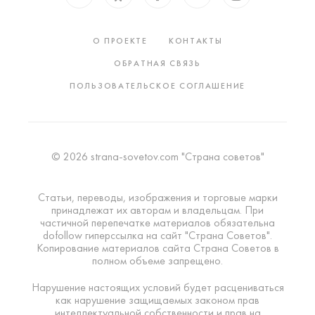
О ПРОЕКТЕ
КОНТАКТЫ
ОБРАТНАЯ СВЯЗЬ
ПОЛЬЗОВАТЕЛЬСКОЕ СОГЛАШЕНИЕ
© 2026 strana-sovetov.com "Страна советов"
Статьи, переводы, изображения и торговые марки
принадлежат их авторам и владельцам. При
частичной перепечатке материалов обязательна
dofollow гиперссылка на сайт "Страна Советов".
Копирование материалов сайта Страна Советов в
полном объеме запрещено.
Нарушение настоящих условий будет расцениваться
как нарушение защищаемых законом прав
интеллектуальной собственности и прав на