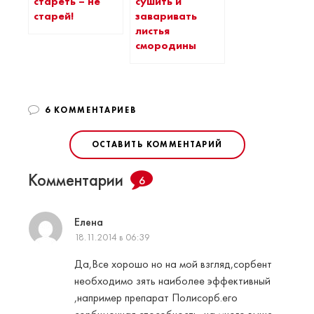
стареть – не
сушить и
старей!
заваривать
листья
смородины
6 КОММЕНТАРИЕВ
ОСТАВИТЬ КОММЕНТАРИЙ
Комментарии
6
Елена
18.11.2014 в 06:39
Да,Все хорошо но на мой взгляд,сорбент
необходимо зять наиболее эффективный
,например препарат Полисорб.его