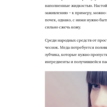
наполненные жидкостью. Настой
заживлению – к примеру, можно 
почек, однако, с ними нужно быт
сильно сжечь кожу.
Среди народных средств от просту
чеснок. Меда потребуется полови
зубчика, которые нужно пропуст
ингредиенты и получившейся пас