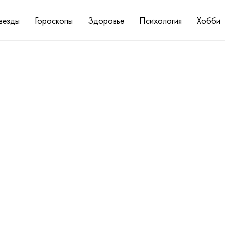
везды
Гороскопы
Здоровье
Психология
Хобби