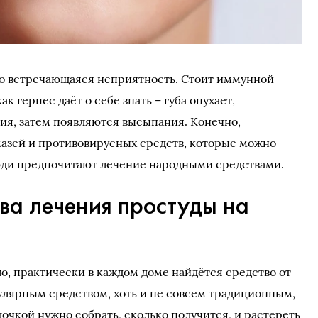
сто встречающаяся неприятность. Стоит иммунной
ак герпес даёт о себе знать – губа опухает,
я, затем появляются высыпания. Конечно,
азей и противовирусных средств, которые можно
 люди предпочитают лечение народными средствами.
ва лечения простуды на
ло, практически в каждом доме найдётся средство от
пулярным средством, хоть и не совсем традиционным,
лочкой нужно собрать, сколько получится, и растереть