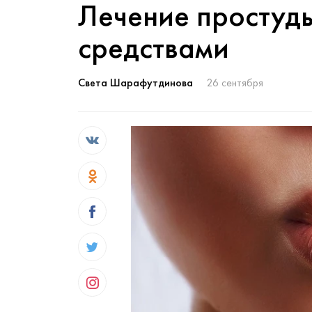
Лечение простуд
средствами
Света Шарафутдинова
26 сентября