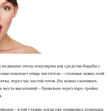
й медицине очень популярны как средство борьбы с
орошо помогает отвар чистотела – столовая ложка этой
ятка, через час настой готов. Им нужно смачивать
ть места высыпаний – буквально через пару-тройку
я.
йками – в той стадии, когда уже появились пузырьки,