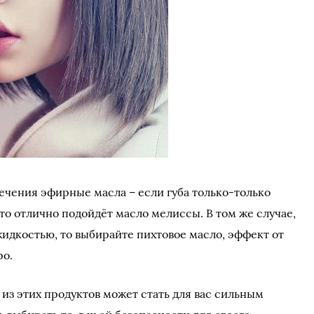
ечения эфирные масла – если губа только-только
 то отлично подойдёт масло мелиссы. В том же случае,
жидкостью, то выбирайте пихтовое масло, эффект от
ро.
из этих продуктов может стать для вас сильным