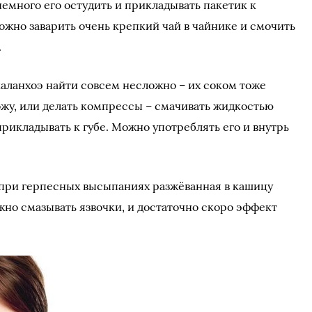
 немного его остудить и прикладывать пакетик к
жно заварить очень крепкий чай в чайнике и смочить
.
каланхоэ найти совсем несложно – их соком тоже
жу, или делать компрессы – смачивать жидкостью
прикладывать к губе. Можно употреблять его и внутрь
 при герпесных высыпаниях разжёванная в кашицу
жно смазывать язвочки, и достаточно скоро эффект