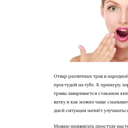
Отвар различных трав в народно
простудой на губе. К примеру, х
травы заваривается стаканом кип
ватку и как можно чаще смазыва
дней ситуация начнёт улучшатьс
Можно прижигать простуду насто