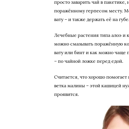
просто заварить чай в пакетике,
поражённому герпесом месту. Мо
вату – и также держать её на губе
Лечебные растения типа алоэ и 
можно смазывать поражённую ко
вату или бинт и как можно чаще 
– по чайной ложке перед едой.
Считается, что хорошо помогает
ветка малины – этой кашицей ну
проявится.