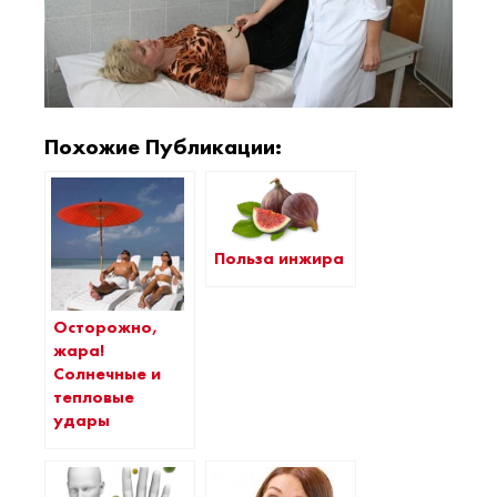
Похожие Публикации:
Польза инжира
Осторожно,
жара!
Солнечные и
тепловые
удары