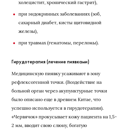
холецистит, хронический гастрит),
при эндокринных заболеваниях (зоб,
сахарный диабет, кисты щитовидной
железы),
при травмах (гематомы, переломы).
Гирудотерапия (лечение пиявками)
Медицинскую пиявку усаживают в зону
рефлексогенной точки. (Воздействие на
больной орган через акупунктурные точки
было описано еще в древнем Китае, что
успешно используется в гирудотерапии).
«Червячок» прокусывает кожу пациента на 1,5-
2 мм, вводит свою слюну, богатую