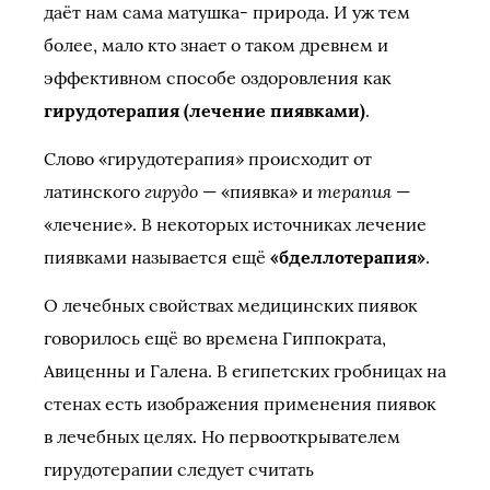
даёт нам сама матушка- природа. И уж тем
более, мало кто знает о таком древнем и
эффективном способе оздоровления как
гирудотерапия (лечение пиявками)
.
Слово «гирудотерапия» происходит от
гирудо
терапия
латинского
— «пиявка» и
—
«лечение». В некоторых источниках лечение
пиявками называется ещё
«бделлотерапия»
.
О лечебных свойствах медицинских пиявок
говорилось ещё во времена Гиппократа,
Авиценны и Галена. В египетских гробницах на
стенах есть изображения применения пиявок
в лечебных целях. Но первооткрывателем
гирудотерапии следует считать