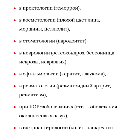
в проктологии (геморрой),
в косметологии (плохой цвет лица,
морщины, целлюлит),
в стоматологии (пародонтит),
в неврологии (остеохондроз, бессонница,
неврозы, невралгия),
в офтальмологии (кератит, глаукома),
в ревматологии (ревматоидный артрит,
ревматизм),
при ЛОР-зоболеваниях (отит, заболевания
околоносовых пазух),
в гастроэнтерологии (колит, панкреатит,