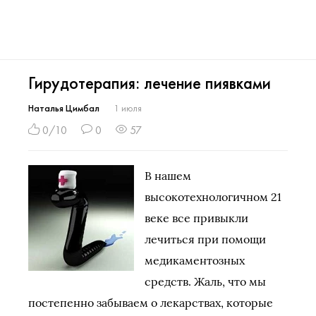
Гирудотерапия: лечение пиявками
Наталья Цимбал
1 июля
0/10
0
57
В нашем
высокотехнологичном 21
веке все привыкли
лечиться при помощи
медикаментозных
средств. Жаль, что мы
постепенно забываем о лекарствах, которые