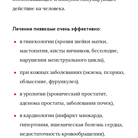
действие на человека.
Лечение пиявками очень эффективно:
в гинекологии (эрозия шейки матки,
мастопатия, кисты яичников, бесплодие,
нарушения менструального цикла),
при кожных заболеваниях (экзема, псориаз,
облысение, фурункулез),
в урологии (хронический простатит,
аденома простаты, заболевания почек),
в кардиологии (инфаркт миокарда,
гипертония, ишемическая болезнь сердца,
недостаточность кровообращения),