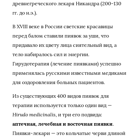
древнегреческого лекаря Никандра (200-130
гг. до н.э.).
В XVIII веке в России светские красавицы
перед балом ставили пиявок за уши, что
придавало их цвету лица сиятельный вид, а
тело набиралось сил и энергии.
Гирудотерапия (лечение пиявками) успешно
применялась русскими известными медиками
для оздоровления больных пациентов.
Из существующих 400 видов пиявок для
терапии используется только один вид —
Hirudo medicinalis
, и три его подвида:
аптечная, лечебная и восточная пиявки
.
Пиявки-лекари — это кольчатые черви длиной