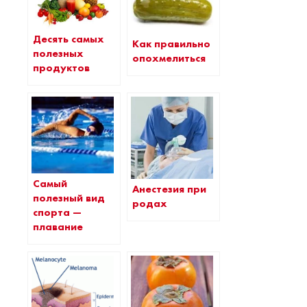
Десять самых
Как правильно
полезных
опохмелиться
продуктов
Самый
Анестезия при
полезный вид
родах
спорта —
плавание