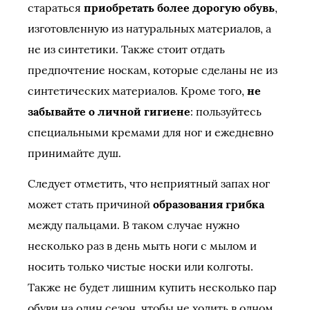
стараться
приобретать более дорогую обувь
,
изготовленную из натуральных материалов, а
не из синтетики. Также стоит отдать
предпочтение носкам, которые сделаны не из
синтетических материалов. Кроме того,
не
забывайте о личной гигиене
: пользуйтесь
специальными кремами для ног и ежедневно
принимайте душ.
Следует отметить, что неприятный запах ног
может стать причиной
образования грибка
между пальцами. В таком случае нужно
несколько раз в день мыть ноги с мылом и
носить только чистые носки или колготы.
Также не будет лишним купить несколько пар
обуви на один сезон, чтобы не ходить в одном