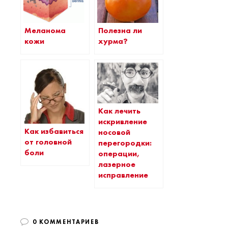
Меланома
Полезна ли
кожи
хурма?
Как лечить
искривление
Как избавиться
носовой
от головной
перегородки:
боли
операции,
лазерное
исправление
0 КОММЕНТАРИЕВ