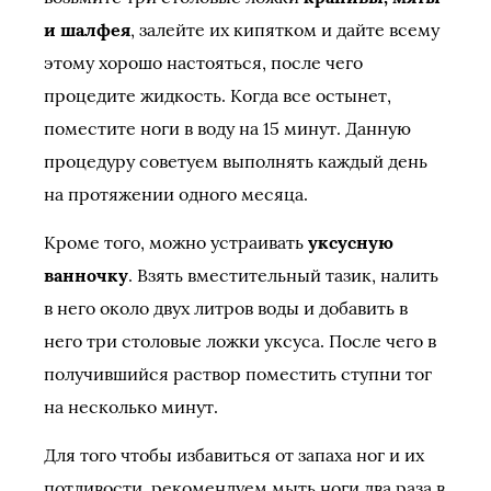
и шалфея
, залейте их кипятком и дайте всему
этому хорошо настояться, после чего
процедите жидкость. Когда все остынет,
поместите ноги в воду на 15 минут. Данную
процедуру советуем выполнять каждый день
на протяжении одного месяца.
Кроме того, можно устраивать
уксусную
ванночку
. Взять вместительный тазик, налить
в него около двух литров воды и добавить в
него три столовые ложки уксуса. После чего в
получившийся раствор поместить ступни тог
на несколько минут.
Для того чтобы избавиться от запаха ног и их
потливости, рекомендуем мыть ноги два раза в