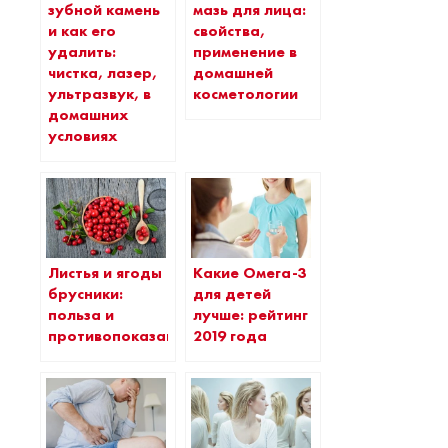
зубной камень
мазь для лица:
и как его
свойства,
удалить:
применение в
чистка, лазер,
домашней
ультразвук, в
косметологии
домашних
условиях
Листья и ягоды
Какие Омега-3
брусники:
для детей
польза и
лучше: рейтинг
противопоказания
2019 года