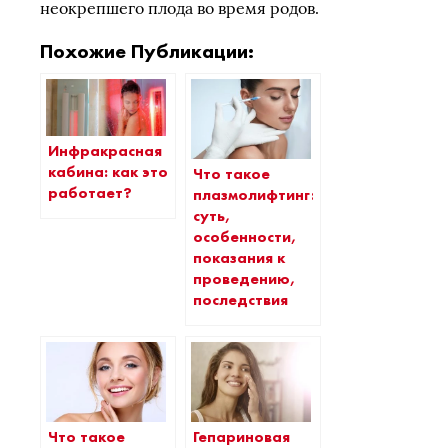
неокрепшего плода во время родов.
Похожие Публикации:
Инфракрасная
кабина: как это
Что такое
работает?
плазмолифтинг:
суть,
особенности,
показания к
проведению,
последствия
Что такое
Гепариновая