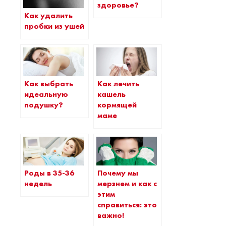
здоровье?
Как удалить
пробки из ушей
Как лечить
Как выбрать
кашель
идеальную
кормящей
подушку?
маме
Роды в 35-36
Почему мы
недель
мерзнем и как с
этим
справиться: это
важно!