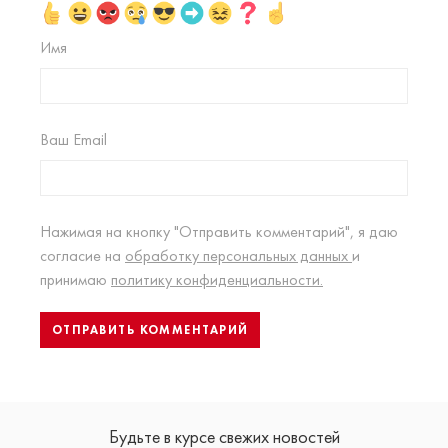
Имя
Ваш Email
Нажимая на кнопку "Отправить комментарий", я даю
согласие на
обработку персональных данных
и
принимаю
политику конфиденциальности.
Будьте в курсе свежих новостей