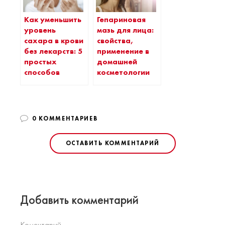
Как уменьшить
Гепариновая
уровень
мазь для лица:
сахара в крови
свойства,
без лекарств: 5
применение в
простых
домашней
способов
косметологии
0 КОММЕНТАРИЕВ
ОСТАВИТЬ КОММЕНТАРИЙ
Добавить комментарий
Коментарий