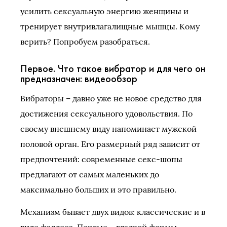
усилить сексуальную энергию женщины и
тренирует внутривлагалищные мышцы. Кому
верить? Попробуем разобраться.
Первое. Что такое вибратор и для чего он
предназначен: видеообзор
Вибраторы – давно уже не новое средство для
достижения сексуального удовольствия. По
своему внешнему виду напоминает мужской
половой орган. Его размерный ряд зависит от
предпочтений: современные секс-шопы
предлагают от самых маленьких до
максимально больших и это правильно.
Механизм бывает двух видов: классические и в
виде фаллоса. Первые – гладкой формы,