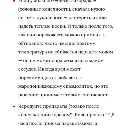
Если у больного «белая лихорадка»
(холодные конечности), сначала нужно
согреть руки и ноги — растереть их или
надеть теплые носки. И только после того,
как они порозовеют, можно применять
обтирания. Часто именно поэтому
температура не сбивается парацетамолом
— он не может справиться со спазмом
сосудов. Иногда врач может
порекомендовать добавить к
жаропонижающему спазмолитик, но это
решение принимает только специалист.
Чередуйте препараты (только после
консультации с врачом!). Если прошло 1-1,5
часа после приема парацетамола, а