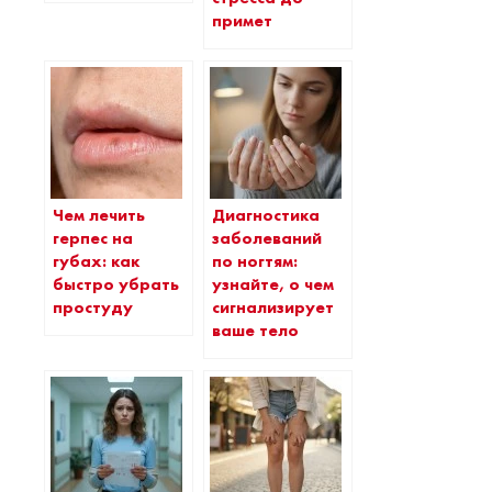
примет
Чем лечить
Диагностика
герпес на
заболеваний
губах: как
по ногтям:
быстро убрать
узнайте, о чем
простуду
сигнализирует
ваше тело