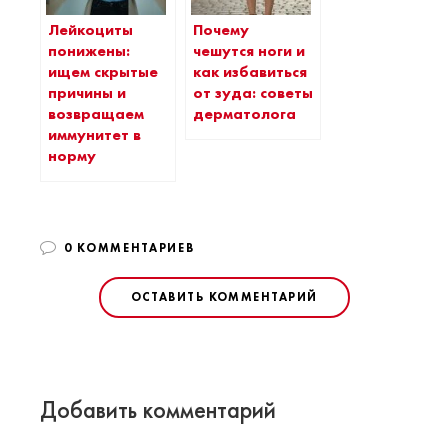
Лейкоциты
Почему
понижены:
чешутся ноги и
ищем скрытые
как избавиться
причины и
от зуда: советы
возвращаем
дерматолога
иммунитет в
норму
0 КОММЕНТАРИЕВ
ОСТАВИТЬ КОММЕНТАРИЙ
Добавить комментарий