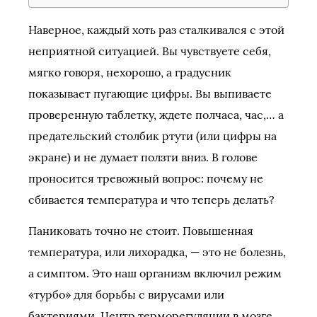
Наверное, каждый хоть раз сталкивался с этой
неприятной ситуацией. Вы чувствуете себя,
мягко говоря, нехорошо, а градусник
показывает пугающие цифры. Вы выпиваете
проверенную таблетку, ждете полчаса, час,… а
предательский столбик ртути (или цифры на
экране) и не думает ползти вниз. В голове
проносится тревожный вопрос: почему не
сбивается температура и что теперь делать?
Паниковать точно не стоит. Повышенная
температура, или лихорадка, — это не болезнь,
а симптом. Это наш организм включил режим
«турбо» для борьбы с вирусами или
бактериями. Центр терморегуляции в мозге,