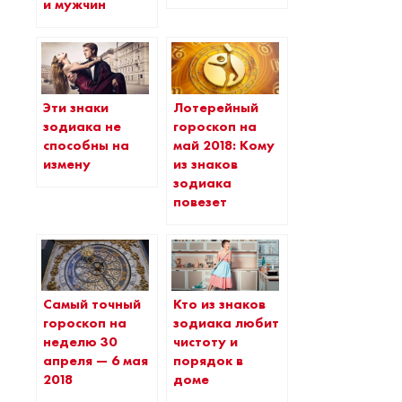
и мужчин
Эти знаки
Лотерейный
зодиака не
гороскоп на
способны на
май 2018: Кому
измену
из знаков
зодиака
повезет
Самый точный
Кто из знаков
гороскоп на
зодиака любит
неделю 30
чистоту и
апреля — 6 мая
порядок в
2018
доме