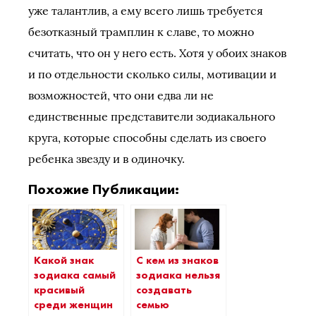
уже талантлив, а ему всего лишь требуется
безотказный трамплин к славе, то можно
считать, что он у него есть. Хотя у обоих знаков
и по отдельности сколько силы, мотивации и
возможностей, что они едва ли не
единственные представители зодиакального
круга, которые способны сделать из своего
ребенка звезду и в одиночку.
Похожие Публикации:
Какой знак
С кем из знаков
зодиака самый
зодиака нельзя
красивый
создавать
среди женщин
семью