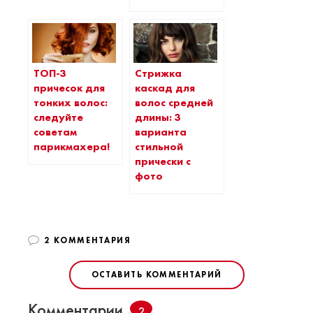
ТОП-3
Стрижка
причесок для
каскад для
тонких волос:
волос средней
следуйте
длины: 3
советам
варианта
парикмахера!
стильной
прически с
фото
2 КОММЕНТАРИЯ
ОСТАВИТЬ КОММЕНТАРИЙ
Комментарии
2