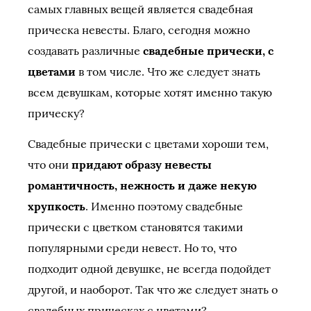
самых главных вещей является свадебная
прическа невесты. Благо, сегодня можно
создавать различные
свадебные прически, с
цветами
в том числе. Что же следует знать
всем девушкам, которые хотят именно такую
прическу?
Свадебные прически с цветами хороши тем,
что они
придают образу невесты
романтичность, нежность и даже некую
хрупкость
. Именно поэтому свадебные
прически с цветком становятся такими
популярными среди невест. Но то, что
подходит одной девушке, не всегда подойдет
другой, и наоборот. Так что же следует знать о
свадебных прическах с цветами?