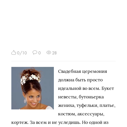
0/10
0
28
Свадебная церемония
должна быть просто
идеальной во всем. Букет
невесты, бутоньерка
жениха, туфельки, платье,
костюм, аксессуары,
кортеж. За всем и не уследишь. Но одной из