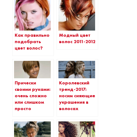
Как правильно
Модный цвет
подобрать
волос 2011-2012
цвет волос?
Прически
Королевский
своими руками:
тренд-2017:
очень сложно
носим сияющие
или слишком
украшения в
просто
волосах