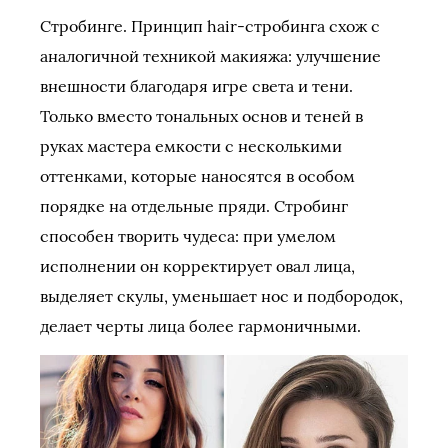
Стробинге. Принцип hair-стробинга схож с
аналогичной техникой макияжа: улучшение
внешности благодаря игре света и тени.
Только вместо тональных основ и теней в
руках мастера емкости с несколькими
оттенками, которые наносятся в особом
порядке на отдельные пряди. Стробинг
способен творить чудеса: при умелом
исполнении он корректирует овал лица,
выделяет скулы, уменьшает нос и подбородок,
делает черты лица более гармоничными.