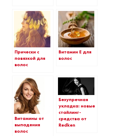
Прически с
Витамин Е для
повязкой для
волос
волос
Безупречная
укладка: новые
стайлинг-
Витамины от
средства от
выпадения
Redken
волос