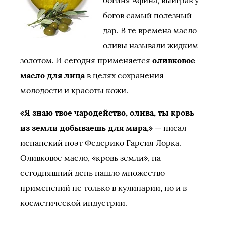
богиня Афина, выиграв у
богов самый полезный
дар. В те времена масло
оливы называли жидким
золотом. И сегодня применяется
оливковое
масло для лица
в целях сохранения
молодости и красоты кожи.
«Я знаю твое чародейство, олива, ты кровь
из земли добываешь для мира,»
— писал
испанский поэт Федерико Гарсия Лорка.
Оливковое масло, «кровь земли», на
сегодняшний день нашло множество
применений не только в кулинарии, но и в
косметической индустрии.