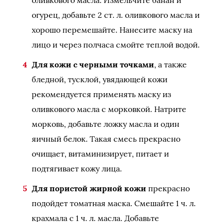
оливкового масла. Измельчите банан и
огурец, добавьте 2 ст. л. оливкового масла и
хорошо перемешайте. Нанесите маску на
лицо и через полчаса смойте теплой водой.
Для кожи с черными точками
, а также
бледной, тусклой, увядающей кожи
рекомендуется применять маску из
оливкового масла с морковкой. Натрите
морковь, добавьте ложку масла и один
яичный белок. Такая смесь прекрасно
очищает, витаминизирует, питает и
подтягивает кожу лица.
Для пористой жирной кожи
прекрасно
подойдет томатная маска. Смешайте 1 ч. л.
крахмала с 1 ч. л. масла. Добавьте