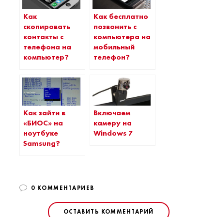
Как
Как бесплатно
скопировать
позвонить с
контакты с
компьютера на
телефона на
мобильный
компьютер?
телефон?
Как зайти в
Включаем
«БИОС» на
камеру на
ноутбуке
Windows 7
Samsung?
0 КОММЕНТАРИЕВ
ОСТАВИТЬ КОММЕНТАРИЙ