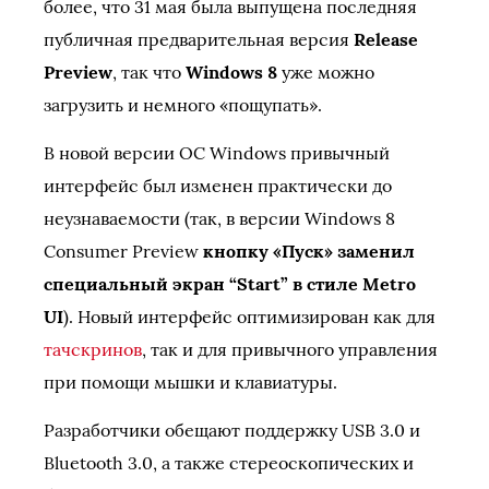
более, что 31 мая была выпущена последняя
публичная предварительная версия
Release
Preview
, так что
Windows 8
уже можно
загрузить и немного «пощупать».
В новой версии ОС Windows привычный
интерфейс был изменен практически до
неузнаваемости (так, в версии Windows 8
Consumer Preview
кнопку «Пуск» заменил
специальный экран “Start” в стиле Metro
UI
). Новый интерфейс оптимизирован как для
тачскринов
, так и для привычного управления
при помощи мышки и клавиатуры.
Разработчики обещают поддержку USB 3.0 и
Bluetooth 3.0, а также стереоскопических и