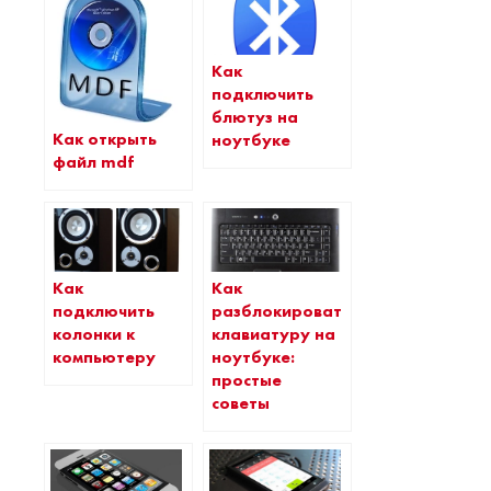
Как
подключить
блютуз на
Как открыть
ноутбуке
файл mdf
Как
Как
подключить
разблокировать
колонки к
клавиатуру на
компьютеру
ноутбуке:
простые
советы