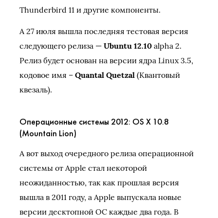
Thunderbird 11 и другие компоненты.
А 27 июля вышла последняя тестовая версия
следующего релиза —
Ubuntu 12.10
alpha 2.
Релиз будет основан на версии ядра Linux 3.5,
кодовое имя –
Quantal Quetzal
(Квантовый
квезаль).
Операционные системы 2012: OS X 10.8
(Mountain Lion)
А вот выход очередного релиза операционной
системы от Apple стал некоторой
неожиданностью, так как прошлая версия
вышла в 2011 году, а Apple выпускала новые
версии десктопной ОС каждые два года. В