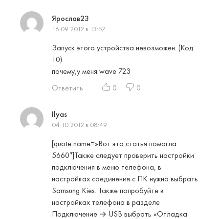
Ярослав23
16.09.2012 в 13:57
Запуск этого устройства невозможен. (Код
10)
почему,у меня wave 723
Ответить
0
0
Ilyas
04.10.2012 в 08:49
[quote name=»Вот эта статья помогла
5660″]Также следует проверить настройки
подключения в меню телефона, в
настройках соединения с ПК нужно выбрать
Samsung Kies. Также попробуйте в
настройках телефона в разделе
Подключение → USB выбрать «Отладка