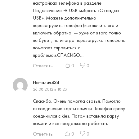
настройках телефона в разделе
Подключение → USB выбрать «Отладка
USB». Можете дополнительно
перезагрузить телефон (выключить его и
включить обратно) — хуже от этого точно
не будет, но иногда перезагрузка телефона
помогает справиться с
проблемой.СПАСИБО….
Ответить
0
0
Наталия434
26.08.2012 в 18:28
Спасибо. Очень помогла статья. Помогло
отсоединение карты памяти. Телефон сразу
соединился с kies. Потом вставила карту
памяти и все продолжало работать
Ответить
0
0