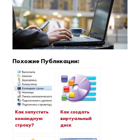
Похожие Публикации:
Как запустить
Как создать
командную
виртуальный
строку?
диск