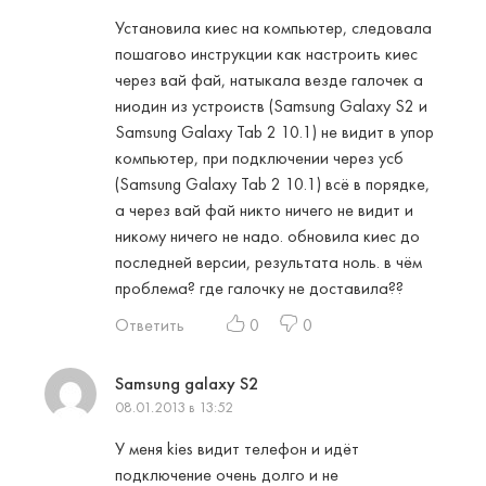
Установила киес на компьютер, следовала
пошагово инструкции как настроить киес
через вай фай, натыкала везде галочек а
ниодин из устроиств (Samsung Galaxy S2 и
Samsung Galaxy Tab 2 10.1) не видит в упор
компьютер, при подключении через усб
(Samsung Galaxy Tab 2 10.1) всё в порядке,
а через вай фай никто ничего не видит и
никому ничего не надо. обновила киес до
последней версии, результата ноль. в чём
проблема? где галочку не доставила??
Ответить
0
0
Samsung galaxy S2
08.01.2013 в 13:52
У меня kies видит телефон и идёт
подключение очень долго и не