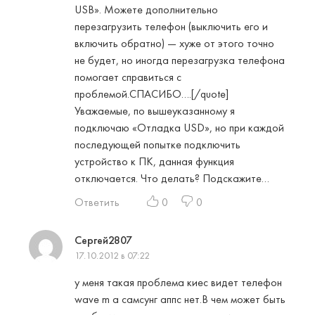
USB». Можете дополнительно
перезагрузить телефон (выключить его и
включить обратно) — хуже от этого точно
не будет, но иногда перезагрузка телефона
помогает справиться с
проблемой.СПАСИБО….[/quote]
Уважаемые, по вышеуказанному я
подключаю «Отладка USD», но при каждой
последующей попытке подключить
устройство к ПК, данная функция
отключается. Что делать? Подскажите…
Ответить
0
0
Сергей2807
17.10.2012 в 07:22
у меня такая проблема киес видет телефон
wave m а самсунг аппс нет.В чем может быть