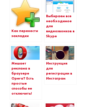
Выбираем все
необходимое
для
Как перенести
видеозвонков в
закладки
Skype
Мешает
Инструкция
реклама в
для
браузере
регистрации в
Opera? Есть
Инстаграм
простые
способы ее
отключить!