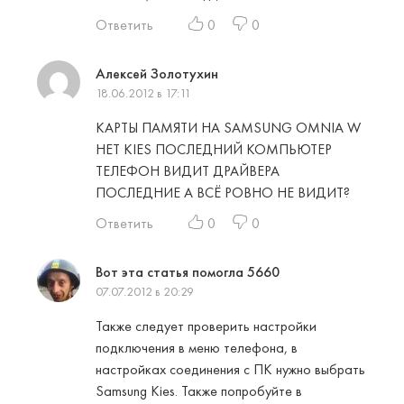
Ответить
0
0
Алексей Золотухин
18.06.2012 в 17:11
КАРТЫ ПАМЯТИ НА SAMSUNG OMNIA W
НЕТ KIES ПОСЛЕДНИЙ КОМПЬЮТЕР
ТЕЛЕФОН ВИДИТ ДРАЙВЕРА
ПОСЛЕДНИЕ А ВСЁ РОВНО НЕ ВИДИТ?
Ответить
0
0
Вот эта статья помогла 5660
07.07.2012 в 20:29
Также следует проверить настройки
подключения в меню телефона, в
настройках соединения с ПК нужно выбрать
Samsung Kies. Также попробуйте в