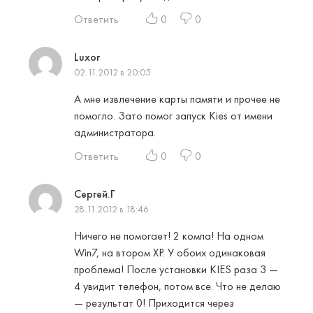
Ответить
0
0
Luxor
02.11.2012 в 20:05
А мне извлечение карты памяти и прочее не
помогло. Зато помог запуск Kies от имени
администратора.
Ответить
0
0
Сергей.Г
28.11.2012 в 18:46
Ничего не помогает! 2 компа! На одном
Win7, на втором ХР. У обоих одинаковая
проблема! После установки KIES раза 3 —
4 увидит телефон, потом все. Что не делаю
— результат 0! Приходится через