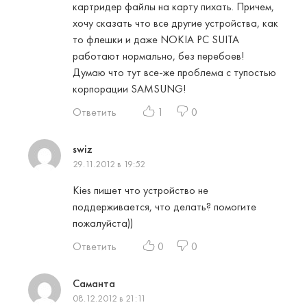
картридер файлы на карту пихать. Причем,
хочу сказать что все другие устройства, как
то флешки и даже NOKIA PC SUITA
работают нормально, без перебоев!
Думаю что тут все-же проблема с тупостью
корпорации SAMSUNG!
Ответить
1
0
swiz
29.11.2012 в 19:52
Kies пишет что устройство не
поддерживается, что делать? помогите
пожалуйста))
Ответить
0
0
Саманта
08.12.2012 в 21:11