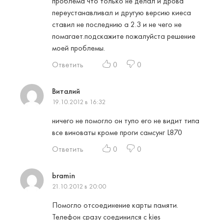
проблема что только не делал и дрова
переустанавливал и другую версию киеса
ставил не последнию а 2.3 и не чего не
помагает.подскажите пожалуйста решение
моей проблемы.
Ответить
0
0
Виталий
19.10.2012 в 16:32
ничего не помогло он тупо его не видит типа
все виноваты кроме проги самсунг L870
Ответить
0
0
bramin
21.10.2012 в 20:00
Помогло отсоединение карты памяти.
Телефон сразу соединился с kies