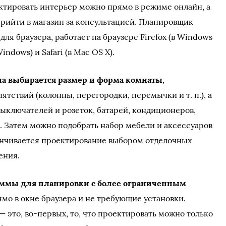
ектировать интерьер можно прямо в режиме онлайн, а
 прийти в магазин за консультацией. Планировщик
ля браузера, работает на браузере Firefox (в Windows
Windows) и Safari (в Mac OS X).
ла выбирается размер и форма комнаты
,
ятствий (колонны, перегородки, перемычки и т. п.), а
 выключателей и розеток, батарей, кондиционеров,
д. Затем можно подобрать набор мебели и аксессуаров
канчивается проектирование выбором отделочных
ения.
ммы для планировки с более ограниченным
ямо в окне браузера и не требующие установки.
 это, во-первых, то, что проектировать можно только