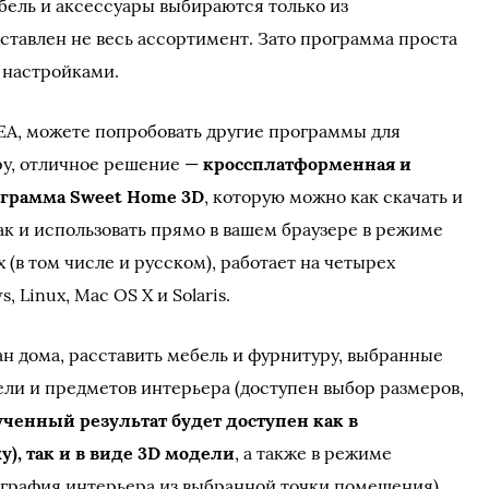
ебель и аксессуары выбираются только из
ставлен не весь ассортимент. Зато программа проста
 настройками.
EA, можете попробовать другие программы для
ру, отличное решение —
кроссплатформенная и
ограмма Sweet Home 3D
, которую можно как скачать и
ак и использовать прямо в вашем браузере в режиме
х (в том числе и русском), работает на четырех
 Linux, Mac OS X и Solaris.
ан дома, расставить мебель и фурнитуру, выбранные
ли и предметов интерьера (доступен выбор размеров,
ченный результат будет доступен как в
), так и в виде 3D модели
, а также в режиме
ография интерьера из выбранной точки помещения).