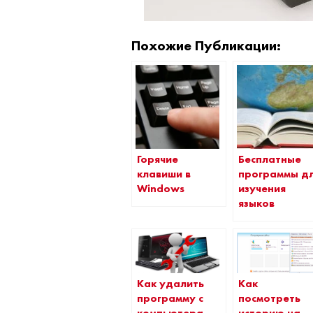
Похожие Публикации:
Горячие
Бесплатные
клавиши в
программы д
Windows
изучения
языков
Как удалить
Как
программу с
посмотреть
компьютера
историю на