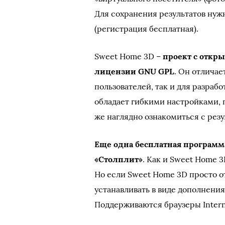
Для сохранения результатов нуж
(регистрация бесплатная).
Sweet Home 3D –
проект с откр
лицензии GNU GPL
. Он отлича
пользователей, так и для разраб
обладает гибкими настройками,
же наглядно ознакомиться с рез
Еще одна бесплатная программ
«Столплит»
. Как и Sweet Home 3
Но если Sweet Home 3D просто о
устанавливать в виде дополнения
Поддерживаются браузеры Internet