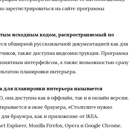
но зарегистрироваться на сайте программы
ытым исходным кодом, распространяемый по
ется обширной русскоязычной документацией как для
отчиков, также доступна видеоинструкция. Программа
 понятным интерфейсом, а также возможностью сразу
ультатом планировки интерьера.
а для планировки интерьера называется
D, она доступна как в оффлайн, так и в онлайн версии.
ткрывается в окне браузера, «Столплит» нужно
 для браузера, как и приложение от IKEA.
 Explorer, Mozilla Firefox, Opera и Google Chrome.