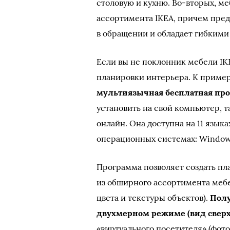
столовую и кухню. Во-вторых, м
ассортимента IKEA, причем пред
в обращении и обладает гибкими
Если вы не поклонник мебели IK
планировки интерьера. К приме
мультиязычная бесплатная пр
установить на свой компьютер, т
онлайн. Она доступна на 11 языка
операционных системах: Windows,
Программа позволяет создать пл
из обширного ассортимента мебе
цвета и текстуры объектов).
Полу
двухмерном режиме (вид сверху
«виртуального посетителя» (фот