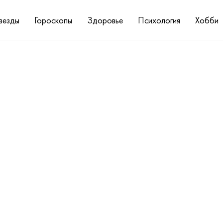
везды
Гороскопы
Здоровье
Психология
Хобби