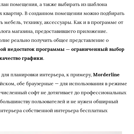
план помещения, а также выбирать из шаблона
х квартир. В созданном помещении можно подбирать
ь мебель, технику, аксессуары. Как и в программе от
алога магазина, предоставившего приложение.
олне реально получить общее представление о
ой недостаток программы — ограниченный выбор
 качество графики
.
для планировки интерьера, к примеру,
Morderline
ийском, обе браузерные — для использования в режиме
ечисленный софт не дотягивает до профессиональных
 большинству пользователей и не нужен обширный
интерьера собственной интерьера бесплатных