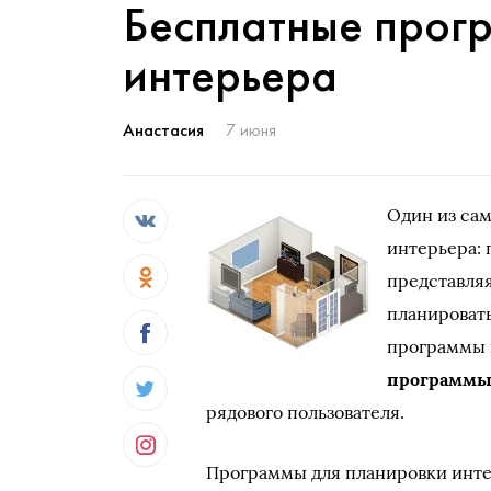
Бесплатные прог
интерьера
Анастасия
7 июня
Один из сам
интерьера: 
представляя
планировать
программы н
программы
рядового пользователя.
Программы для планировки инте