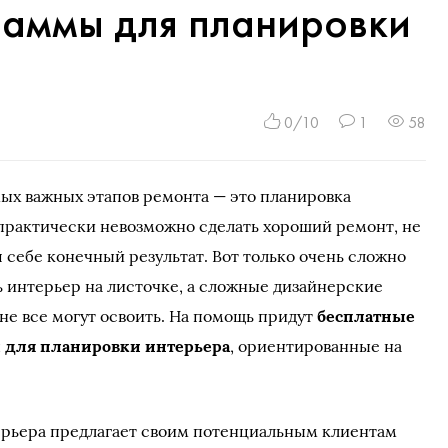
раммы для планировки
0/10
1
58
ых важных этапов ремонта — это планировка
практически невозможно сделать хороший ремонт, не
 себе конечный результат. Вот только очень сложно
 интерьер на листочке, а сложные дизайнерские
е все могут освоить. На помощь придут
бесплатные
 для планировки интерьера
, ориентированные на
рьера предлагает своим потенциальным клиентам