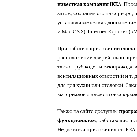
известная компания IKEA
. Про
затем, сохранив его на сервере,
устанавливается как дополнение д
и Mac OS X), Internet Explorer (в 
При работе в приложении
снача
расположение дверей, окон, преп
также труб водо- и газопровода,
вентиляционных отверстий и т. 
для для кухни или столовой. За
материалов и элементов оформл
Также на сайте доступны
програ
функционалом
, работающие пр
Недостатки приложения от IKEA —