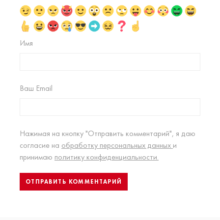
Имя
Ваш Email
Нажимая на кнопку "Отправить комментарий", я даю
согласие на
обработку персональных данных
и
принимаю
политику конфиденциальности.