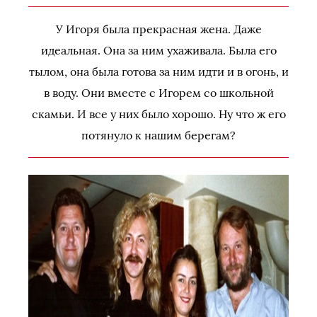
У Игоря была прекрасная жена. Даже
идеальная. Она за ним ухаживала. Была его
тылом, она была готова за ним идти и в огонь, и
в воду. Они вместе с Игорем со школьной
скамьи. И все у них было хорошо. Ну что ж его
потянуло к нашим берегам?