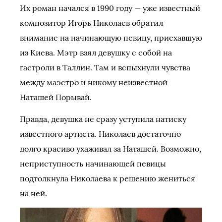
Их роман начался в 1990 году — уже известный
композитор Игорь Николаев обратил
внимание на начинающую певицу, приехавшую
из Киева. Мэтр взял девушку с собой на
гастроли в Таллин. Там и вспыхнули чувства
между маэстро и никому неизвестной
Наташей Порывай.
Правда, девушка не сразу уступила натиску
известного артиста. Николаев достаточно
долго красиво ухаживал за Наташей. Возможно,
неприступность начинающей певицы
подтолкнула Николаева к решению жениться
на ней.