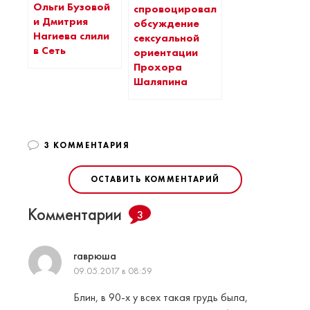
Ольги Бузовой
спровоцировала
и Дмитрия
обсуждение
Нагиева слили
сексуальной
в Сеть
ориентации
Прохора
Шаляпина
3 КОММЕНТАРИЯ
ОСТАВИТЬ КОММЕНТАРИЙ
Комментарии
3
гаврюша
09.05.2017 в 08:59
Блин, в 90-х у всех такая грудь была,