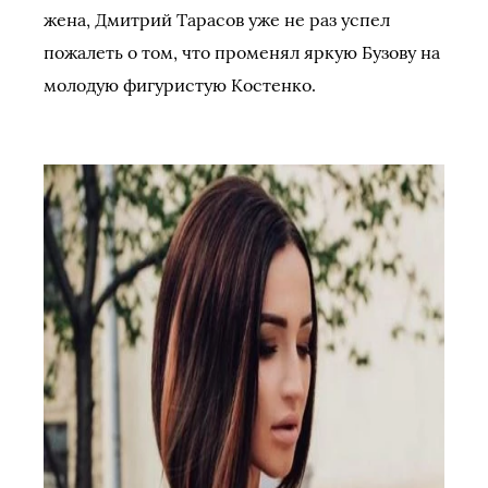
жена, Дмитрий Тарасов уже не раз успел
пожалеть о том, что променял яркую Бузову на
молодую фигуристую Костенко.