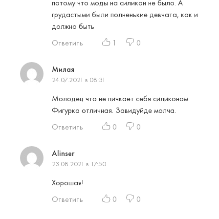
потому что моды на силикон не было. А
грудастыми были полненькие девчата, как и
должно быть
Ответить
1
0
Милая
24.07.2021 в 08:31
Молодец что не пичкает себя силиконом.
Фигурка отличная. Завидуйде молча.
Ответить
0
0
Alinser
23.08.2021 в 17:50
Хорошая!
Ответить
0
0