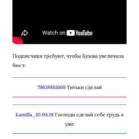
Подписчики требуют, чтобы Бузова увеличила
бюст:
79639161669
Титьки сделай
kamilla_10.04.91
Господи сделай себе грудь а
уже