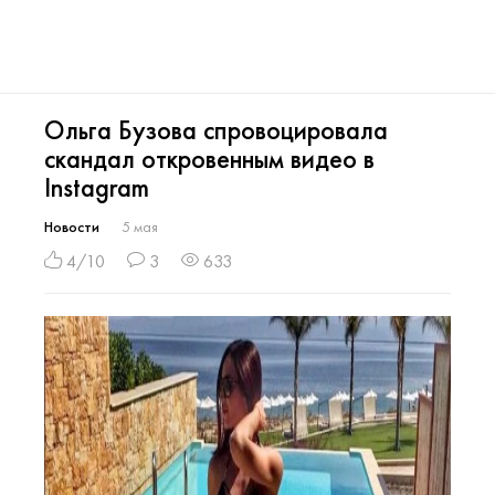
Ольга Бузова спровоцировала
скандал откровенным видео в
Instagram
Новости
5 мая
4/10
3
633