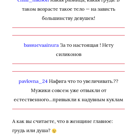
таком возрасте такое тело — на зависть
большинству девушек!
bassuevaainura
За то настоящая ! Нету
силиконов
pavlovna_24
Нафига что то увеличивать.??
Мужики совсем уже отвыкли от
естественного…привыкли к надувным куклам
А как вы считаете, что в женщине главное:
грудь или душа?