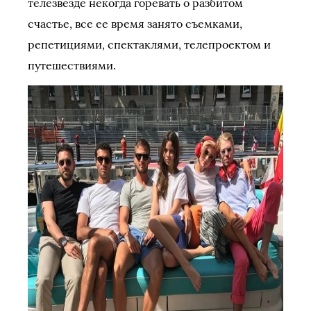
телезвезде некогда горевать о разбитом
счастье, все ее время занято съемками,
репетициями, спектаклями, телепроектом и
путешествиями.