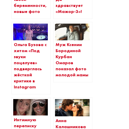
беременности,
здравствует
новые фото
«Мажор-3»!
Ольга Бузова с
Муж Ксении
хитом «Под
Бородиной
звуки
Курбан
поцелуев»
Омаров
подверглась
показал фото
жёсткой
молодой мамы
критике в
Instagram
Интимную
Анна
переписку
Калашникова