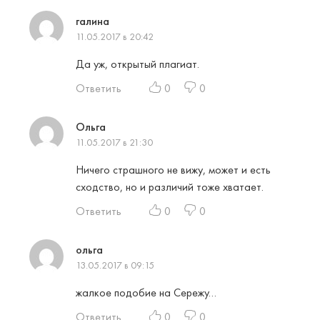
галина
11.05.2017 в 20:42
Да уж, открытый плагиат.
Ответить
0
0
Ольга
11.05.2017 в 21:30
Ничего страшного не вижу, может и есть
сходство, но и различий тоже хватает.
Ответить
0
0
ольга
13.05.2017 в 09:15
жалкое подобие на Сережу…
Ответить
0
0