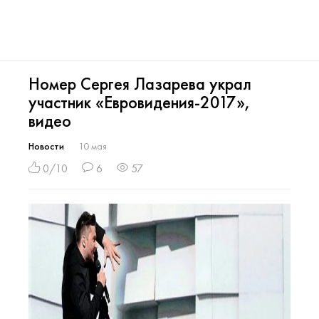
Номер Сергея Лазарева украл
участник «Евровидения-2017»,
видео
Новости
10 мая
0/10
6
57