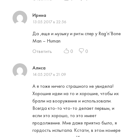
Ирина
13.05.2017 в 22:56
Да ,еще и музыку и ритм спер у Rag’n’Bone
Man – Human
Ответить
0
0
Алиса
14.05.2017 в 21:09
А я тоже ничего страшного не увидела!
Хорошие идеи на то и хорошие, чтобы их
брали на вооружение и использовали.
Всегда кто-то что-то делает первым, и
если это хорошо, то это имеет
продолжение. Мне даже приятно было, я
гордость испытала. Кстати, в этом номере