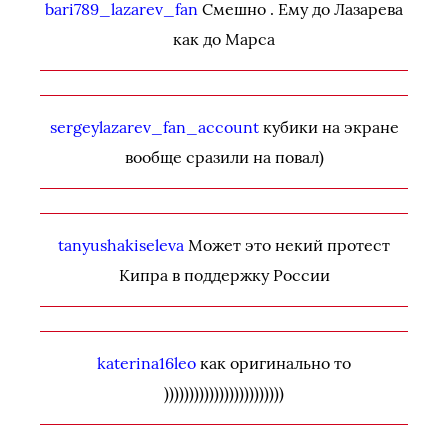
bari789_lazarev_fan
Смешно . Ему до Лазарева
как до Марса
sergeylazarev_fan_account
кубики на экране
вообще сразили на повал)
tanyushakiseleva
Может это некий протест
Кипра в поддержку России
katerina16leo
как оригинально то
))))))))))))))))))))))))