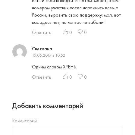
есть и свои находки. И потом: может, этим
номером участник хотел напомнить всем о
России, выразить свою поддержку: мол, вот
вас здесь нет, но мы вас не забыли!
Ответить
0
0
Светлана
15.05.2017 в 10:52
Одним словом ХРЕНЬ.
Ответить
0
0
Добавить комментарий
Коментарий