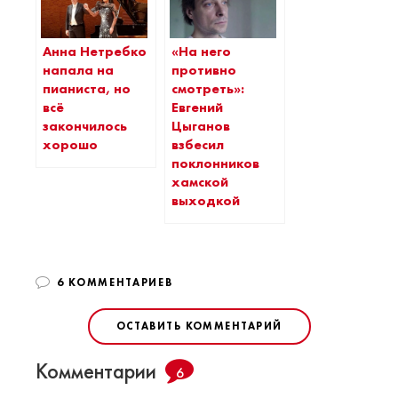
Анна Нетребко
«На него
напала на
противно
пианиста, но
смотреть»:
всё
Евгений
закончилось
Цыганов
хорошо
взбесил
поклонников
хамской
выходкой
6 КОММЕНТАРИЕВ
ОСТАВИТЬ КОММЕНТАРИЙ
Комментарии
6