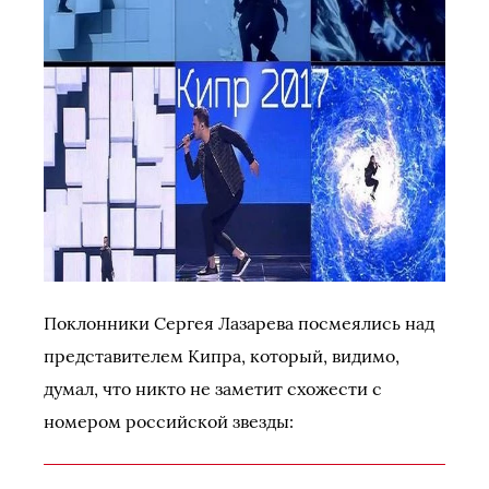
Поклонники Сергея Лазарева посмеялись над
представителем Кипра, который, видимо,
думал, что никто не заметит схожести с
номером российской звезды: