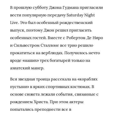
В прошлую субботу Джона Гудмана пригласили
вести популярную передачу Saturday Night
Live. Это был особенный рождественский
выпуск, поэтому Джон решил пригласить
особенных гостей. Вместе с Робертом Де Ниро
и Сильвестром Сталлоне все трио решило
прокатиться на верблюдах. Получилось нечто
вроде «наших» трех богатырей только на
азиатский манер.
Вся звездная троица рассекала на «кораблях
пустыни» в ярких спортивных костюмах. В
основе сюжета лежали события, связанные с
рождением Христа. При этом актеры
попытались преподнести все в