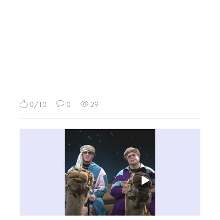
0/10
0
29